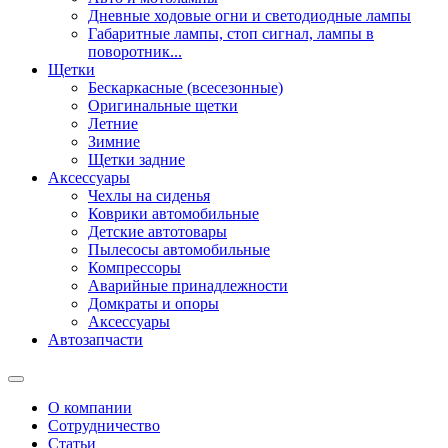
Дневные ходовые огни и светодиодные лампы
Габаритные лампы, стоп сигнал, лампы в
поворотник...
Щетки
Бескаркасные (всесезонные)
Оригинальные щетки
Летние
Зимние
Щетки задние
Аксессуары
Чехлы на сиденья
Коврики автомобильные
Детские автотовары
Пылесосы автомобильные
Компрессоры
Аварийные принадлежности
Домкраты и опоры
Аксессуары
Автозапчасти
О компании
Сотрудничество
Статьи