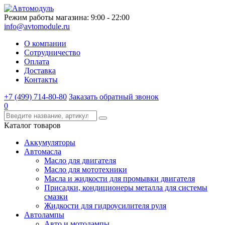
Режим работы магазина: 9:00 - 22:00
info@avtomodule.ru
О компании
Сотрудничество
Оплата
Доставка
Контакты
+7 (499) 714-80-80
Заказать обратный звонок
0
Каталог товаров
Аккумуляторы
Автомасла
Масло для двигателя
Масло для мототехники
Масла и жидкости для промывки двигателя
Присадки, кондиционеры металла для системы
смазки
Жидкости для гидроусилителя руля
Автолампы
Авто и мотолампы