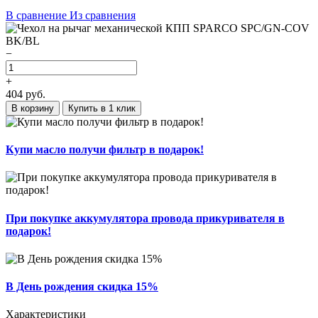
В сравнение
Из сравнения
−
+
404
руб.
В корзину
Купить в 1 клик
Купи масло получи фильтр в подарок!
При покупке аккумулятора провода прикуривателя в
подарок!
В День рождения скидка 15%
Характеристики