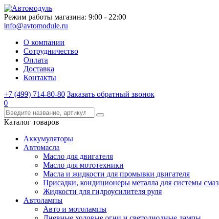
Режим работы магазина: 9:00 - 22:00
info@avtomodule.ru
О компании
Сотрудничество
Оплата
Доставка
Контакты
+7 (499) 714-80-80
Заказать обратный звонок
0
Каталог товаров
Аккумуляторы
Автомасла
Масло для двигателя
Масло для мототехники
Масла и жидкости для промывки двигателя
Присадки, кондиционеры металла для системы сма
Жидкости для гидроусилителя руля
Автолампы
Авто и мотолампы
Дневные ходовые огни и светодиодные лампы