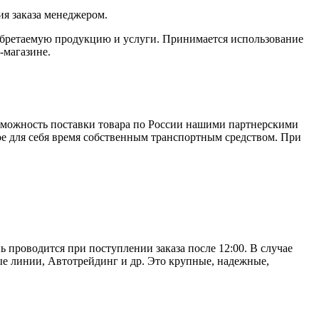
я заказа менеджером.
обретаемую продукцию и услуги. Принимается использование
-магазине.
зможность поставки товара по России нашими партнерскими
ое для себя время собственным транспортным средством. При
ь проводится при поступлении заказа после 12:00. В случае
е линии, Автотрейдинг и др. Это крупные, надежные,