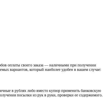
обов оплаты своего заказа — наличными при получении
емых вариантов, который наиболее удобен в вашем случае:
личные в рублях либо вместо купюр применить банковскую
получения посылки из рук в руки, проверки ее содержимого.