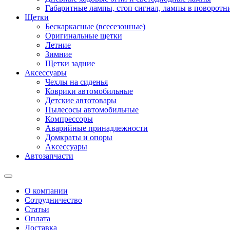
Габаритные лампы, стоп сигнал, лампы в поворотни
Щетки
Бескаркасные (всесезонные)
Оригинальные щетки
Летние
Зимние
Щетки задние
Аксессуары
Чехлы на сиденья
Коврики автомобильные
Детские автотовары
Пылесосы автомобильные
Компрессоры
Аварийные принадлежности
Домкраты и опоры
Аксессуары
Автозапчасти
О компании
Сотрудничество
Статьи
Оплата
Доставка