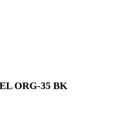
VEL ORG-35 BK