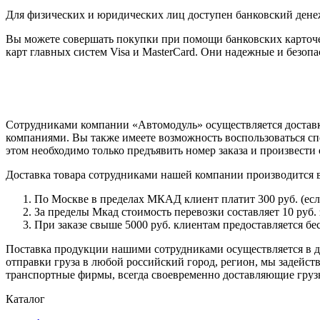
Для физических и юридических лиц доступен банковский дене
Вы можете совершать покупки при помощи банковских карточе
карт главных систем Visa и MasterCard. Они надежные и безо
Сотрудниками компании «Автомодуль» осуществляется доставк
компаниями. Вы также имеете возможность воспользоваться сп
этом необходимо только предъявить номер заказа и произвести 
Доставка товара сотрудниками нашей компании производится 
По Москве в пределах МКАД клиент платит 300 руб. (если 
За пределы Мкад стоимость перевозки составляет 10 руб. з
При заказе свыше 5000 руб. клиентам предоставляется бе
Поставка продукции нашими сотрудниками осуществляется в ден
отправки груза в любой российский город, регион, мы задейс
транспортные фирмы, всегда своевременно доставляющие грузы
Каталог