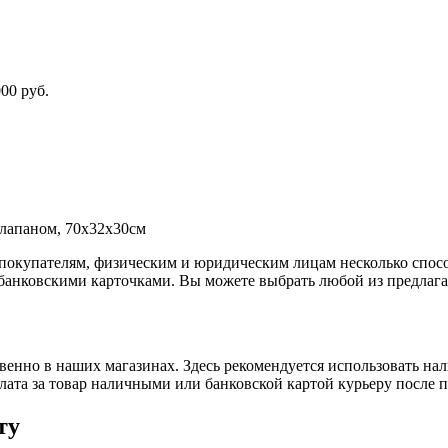
00 руб.
лапаном, 70х32х30см
покупателям, физическим и юридическим лицам несколько спос
 банковскими карточками. Вы можете выбрать любой из предлага
енно в наших магазинах. Здесь рекомендуется использовать на
плата за товар наличными или банковской картой курьеру после 
ту