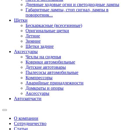
Дневные ходовые огни и светодиодные лампы
Габаритные лампы, стоп сигнал, лампы в
поворотник...
Щетки
Бескаркасные (всесезонные)
Оригинальные щетки
Летние
Зимние
Щетки задние
Аксессуары
Чехлы на сиденья
Коврики автомобильные
Детские автотовары
Пылесосы автомобильные
Компрессоры
Аварийные принадлежности
Домкраты и опоры
Аксессуары
Автозапчасти
О компании
Сотрудничество
Статьи