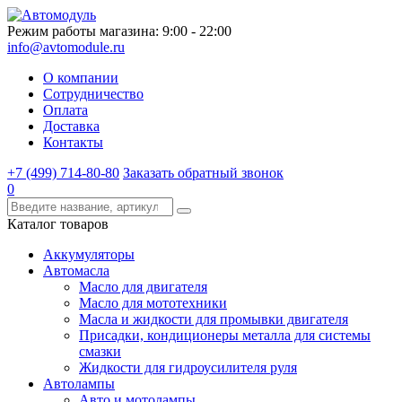
Режим работы магазина: 9:00 - 22:00
info@avtomodule.ru
О компании
Сотрудничество
Оплата
Доставка
Контакты
+7 (499) 714-80-80
Заказать обратный звонок
0
Каталог товаров
Аккумуляторы
Автомасла
Масло для двигателя
Масло для мототехники
Масла и жидкости для промывки двигателя
Присадки, кондиционеры металла для системы
смазки
Жидкости для гидроусилителя руля
Автолампы
Авто и мотолампы