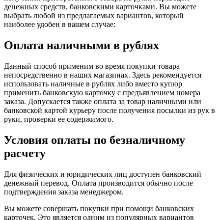
денежных средств, банковскими карточками. Вы можете
выбрать любой из предлагаемых вариантов, который
наиболее удобен в вашем случае:
Оплата наличными в рублях
Данный способ применим во время покупки товара
непосредственно в наших магазинах. Здесь рекомендуется
использовать наличные в рублях либо вместо купюр
применить банковскую карточку с предъявлением номера
заказа. Допускается также оплата за товар наличными или
банковской картой курьеру после получения посылки из рук в
руки, проверки ее содержимого.
Условия оплаты по безналичному
расчету
Для физических и юридических лиц доступен банковский
денежный перевод. Оплата производится обычно после
подтверждения заказа менеджером.
Вы можете совершать покупки при помощи банковских
карточек. Это является одним из популярных вариантов