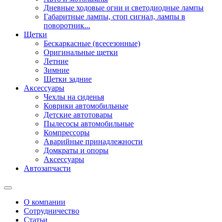
Дневные ходовые огни и светодиодные лампы
Габаритные лампы, стоп сигнал, лампы в
поворотник...
Щетки
Бескаркасные (всесезонные)
Оригинальные щетки
Летние
Зимние
Щетки задние
Аксессуары
Чехлы на сиденья
Коврики автомобильные
Детские автотовары
Пылесосы автомобильные
Компрессоры
Аварийные принадлежности
Домкраты и опоры
Аксессуары
Автозапчасти
О компании
Сотрудничество
Статьи