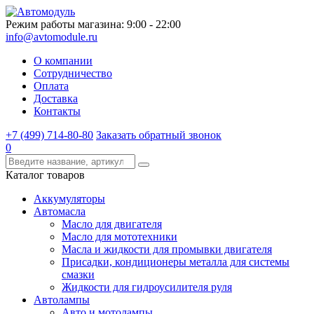
Режим работы магазина: 9:00 - 22:00
info@avtomodule.ru
О компании
Сотрудничество
Оплата
Доставка
Контакты
+7 (499) 714-80-80
Заказать обратный звонок
0
Каталог товаров
Аккумуляторы
Автомасла
Масло для двигателя
Масло для мототехники
Масла и жидкости для промывки двигателя
Присадки, кондиционеры металла для системы
смазки
Жидкости для гидроусилителя руля
Автолампы
Авто и мотолампы