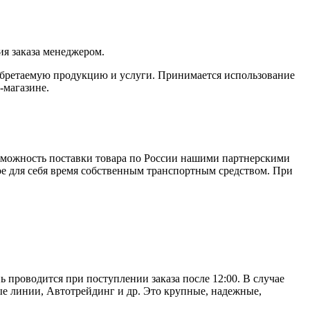
я заказа менеджером.
обретаемую продукцию и услуги. Принимается использование
-магазине.
зможность поставки товара по России нашими партнерскими
ое для себя время собственным транспортным средством. При
ь проводится при поступлении заказа после 12:00. В случае
е линии, Автотрейдинг и др. Это крупные, надежные,