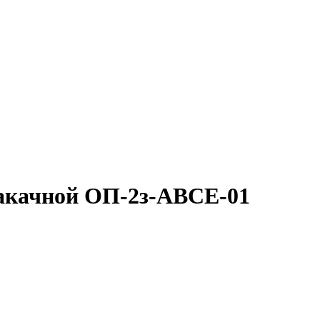
акачной ОП-2з-ABCE-01