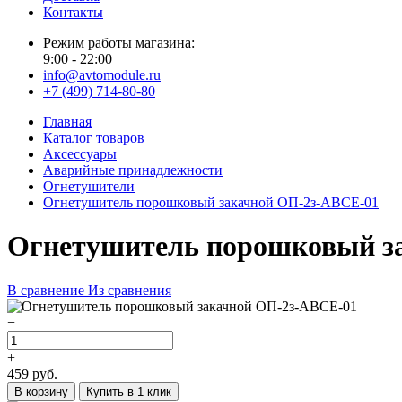
Контакты
Режим работы магазина:
9:00 - 22:00
info@avtomodule.ru
+7 (499) 714-80-80
Главная
Каталог товаров
Аксессуары
Аварийные принадлежности
Огнетушители
Огнетушитель порошковый закачной ОП-2з-ABCE-01
Огнетушитель порошковый з
В сравнение
Из сравнения
−
+
459
руб.
В корзину
Купить в 1 клик