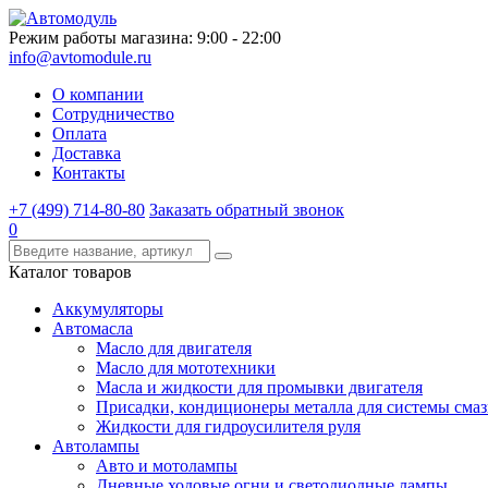
Режим работы магазина: 9:00 - 22:00
info@avtomodule.ru
О компании
Сотрудничество
Оплата
Доставка
Контакты
+7 (499) 714-80-80
Заказать обратный звонок
0
Каталог товаров
Аккумуляторы
Автомасла
Масло для двигателя
Масло для мототехники
Масла и жидкости для промывки двигателя
Присадки, кондиционеры металла для системы сма
Жидкости для гидроусилителя руля
Автолампы
Авто и мотолампы
Дневные ходовые огни и светодиодные лампы