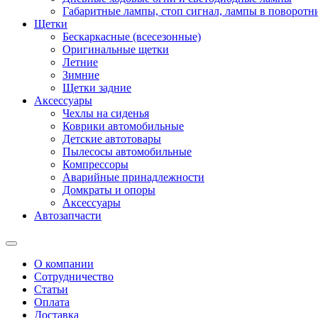
Габаритные лампы, стоп сигнал, лампы в поворотни
Щетки
Бескаркасные (всесезонные)
Оригинальные щетки
Летние
Зимние
Щетки задние
Аксессуары
Чехлы на сиденья
Коврики автомобильные
Детские автотовары
Пылесосы автомобильные
Компрессоры
Аварийные принадлежности
Домкраты и опоры
Аксессуары
Автозапчасти
О компании
Сотрудничество
Статьи
Оплата
Доставка