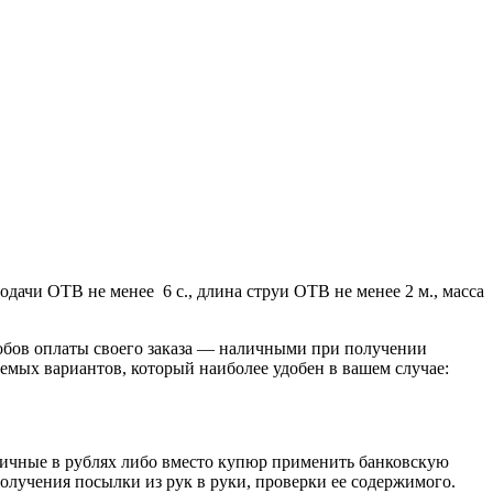
чи ОТВ не менее 6 с., длина струи ОТВ не менее 2 м., масса
обов оплаты своего заказа — наличными при получении
емых вариантов, который наиболее удобен в вашем случае:
личные в рублях либо вместо купюр применить банковскую
получения посылки из рук в руки, проверки ее содержимого.