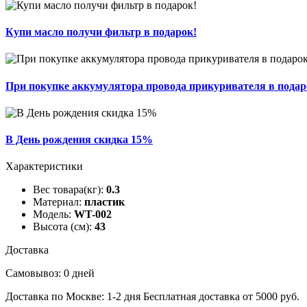
Купи масло получи фильтр в подарок!
При покупке аккумулятора провода прикуривателя в подар
В День рождения скидка 15%
Характеристики
Вес товара(кг):
0.3
Материал:
пластик
Модель:
WT-002
Высота (см):
43
Доставка
Самовывоз: 0 дней
Доставка по Москве: 1-2 дня
Бесплатная доставка от 5000 руб.