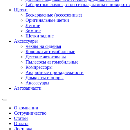
Габаритные лампы, стоп сигнал, лампы в поворотни
Щетки
Бескаркасные (всесезонные)
Оригинальные щетки
Летние
Зимние
Щетки задние
Аксессуары
Чехлы на сиденья
Коврики автомобильные
Детские автотовары
Пылесосы автомобильные
Компрессоры
Аварийные принадлежности
Домкраты и опоры
Аксессуары
Автозапчасти
О компании
Сотрудничество
Статьи
Оплата
Доставка