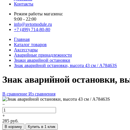
Контакты
Режим работы магазина:
9:00 - 22:00
info@avtomodule.ru
+7 (499) 714-80-80
Главная
Каталог товаров
Аксессуары
Аварийные принадлежности
Знаки аварийной остановки
Знак аварийной остановки, высота 43 см / A78463S
Знак аварийной остановки, вы
В сравнение
Из сравнения
−
+
285
руб.
В корзину
Купить в 1 клик