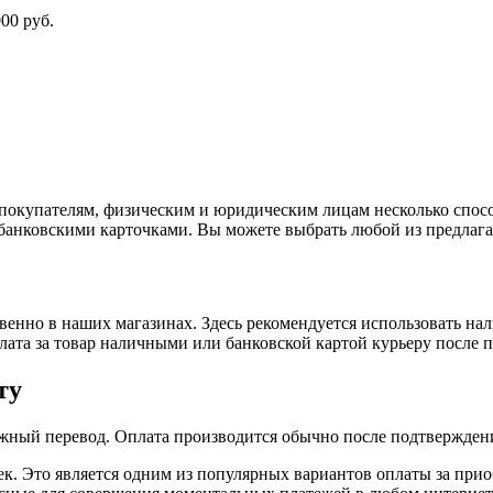
00 руб.
покупателям, физическим и юридическим лицам несколько спос
 банковскими карточками. Вы можете выбрать любой из предлага
енно в наших магазинах. Здесь рекомендуется использовать на
плата за товар наличными или банковской картой курьеру после 
ту
жный перевод. Оплата производится обычно после подтверждени
к. Это является одним из популярных вариантов оплаты за при