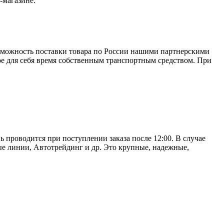
-магазине.
зможность поставки товара по России нашими партнерскими
ое для себя время собственным транспортным средством. При
ь проводится при поступлении заказа после 12:00. В случае
е линии, Автотрейдинг и др. Это крупные, надежные,