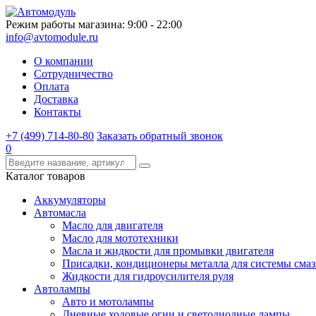
Режим работы магазина: 9:00 - 22:00
info@avtomodule.ru
О компании
Сотрудничество
Оплата
Доставка
Контакты
+7 (499) 714-80-80
Заказать обратный звонок
0
Каталог товаров
Аккумуляторы
Автомасла
Масло для двигателя
Масло для мототехники
Масла и жидкости для промывки двигателя
Присадки, кондиционеры металла для системы сма
Жидкости для гидроусилителя руля
Автолампы
Авто и мотолампы
Дневные ходовые огни и светодиодные лампы