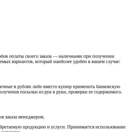
обов оплаты своего заказа — наличными при получении
емых вариантов, который наиболее удобен в вашем случае:
личные в рублях либо вместо купюр применить банковскую
получения посылки из рук в руки, проверки ее содержимого.
я заказа менеджером.
обретаемую продукцию и услуги. Принимается использование