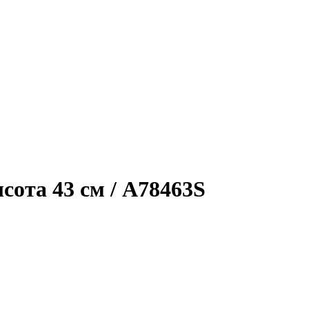
сота 43 см / A78463S