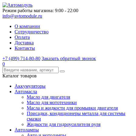
Режим работы магазина: 9:00 - 22:00
info@avtomodule.ru
О компании
Сотрудничество
Оплата
Доставка
Контакты
+7 (499) 714-80-80
Заказать обратный звонок
0
Каталог товаров
Аккумуляторы
Автомасла
Масло для двигателя
Масло для мототехники
Масла и жидкости для промывки двигателя
Присадки, кондиционеры металла для системы
смазки
Жидкости для гидроусилителя руля
Автолампы
Авто и мотолампы