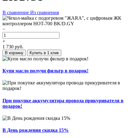
В сравнение
Из сравнения
−
+
1 730
руб.
В корзину
Купить в 1 клик
Купи масло получи фильтр в подарок!
При покупке аккумулятора провода прикуривателя в
подарок!
В День рождения скидка 15%