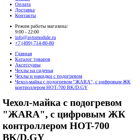
Оплата
Доставка
Контакты
Режим работы магазина:
9:00 - 22:00
info@avtomodule.ru
+7 (499) 714-80-80
Главная
Каталог товаров
Аксессуары
Чехлы на сиденья
Чехлы и накидки с подогревом
Чехол-майка с подогревом "ЖАRА", с цифровым ЖК
контроллером HOT-700 BK/D.GY
Чехол-майка с подогревом
"ЖАRА", с цифровым ЖК
контроллером HOT-700
BK/D.GY