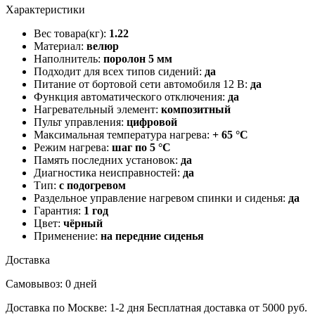
Характеристики
Вес товара(кг):
1.22
Материал:
велюр
Наполнитель:
поролон 5 мм
Подходит для всех типов сидений:
да
Питание от бортовой сети автомобиля 12 В:
да
Функция автоматического отключения:
да
Нагревательный элемент:
композитный
Пульт управления:
цифровой
Максимальная температура нагрева:
+ 65 °С
Режим нагрева:
шаг по 5 °С
Память последних установок:
да
Диагностика неисправностей:
да
Тип:
с подогревом
Раздельное управление нагревом спинки и сиденья:
да
Гарантия:
1 год
Цвет:
чёрный
Применение:
на передние сиденья
Доставка
Самовывоз: 0 дней
Доставка по Москве: 1-2 дня
Бесплатная доставка от 5000 руб.