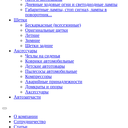
Дневные ходовые огни и светодиодные лампы
Габаритные лампы, стоп сигнал, лампы в
поворотник...
Щетки
Бескаркасные (всесезонные)
Оригинальные щетки
Летние
Зимние
Щетки задние
Аксессуары
Чехлы на сиденья
Коврики автомобильные
Детские автотовары
Пылесосы автомобильные
Компрессоры
Аварийные принадлежности
Домкраты и опоры
Аксессуары
Автозапчасти
О компании
Сотрудничество
Статьи