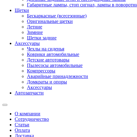
Габаритные лампы, стоп сигнал, лампы в поворотни
Щетки
Бескаркасные (всесезонные)
Оригинальные щетки
Летние
Зимние
Щетки задние
Аксессуары
Чехлы на сиденья
Коврики автомобильные
Детские автотовары
Пылесосы автомобильные
Компрессоры
Аварийные принадлежности
Домкраты и опоры
Аксессуары
Автозапчасти
О компании
Сотрудничество
Статьи
Оплата
Доставка