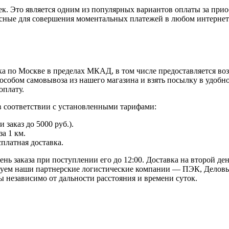
к. Это является одним из популярных вариантов оплаты за при
пасные для совершения моментальных платежей в любом интернет
а по Москве в пределах МКАД, в том числе предоставляется во
особом самовывоза из нашего магазина и взять посылку в удобн
оплату.
в соответствии с установленными тарифами:
заказ до 5000 руб.).
а 1 км.
сплатная доставка.
ь заказа при поступлении его до 12:00. Доставка на второй ден
твуем наши партнерские логистические компании — ПЭК, Деловы
 независимо от дальности расстояния и времени суток.