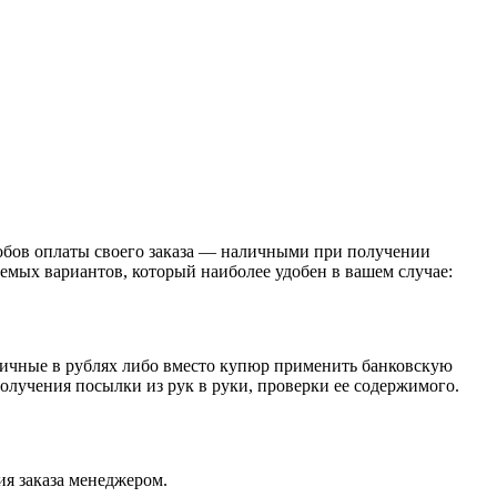
обов оплаты своего заказа — наличными при получении
емых вариантов, который наиболее удобен в вашем случае:
личные в рублях либо вместо купюр применить банковскую
получения посылки из рук в руки, проверки ее содержимого.
я заказа менеджером.