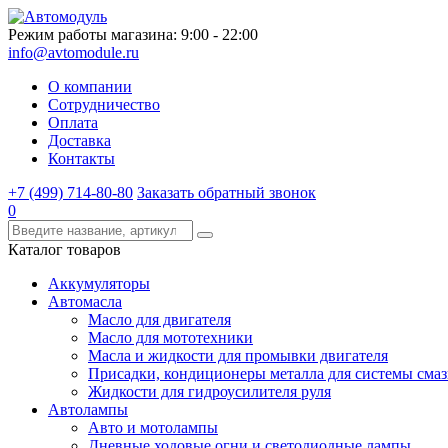
Режим работы магазина: 9:00 - 22:00
info@avtomodule.ru
О компании
Сотрудничество
Оплата
Доставка
Контакты
+7 (499) 714-80-80
Заказать обратный звонок
0
Каталог товаров
Аккумуляторы
Автомасла
Масло для двигателя
Масло для мототехники
Масла и жидкости для промывки двигателя
Присадки, кондиционеры металла для системы сма
Жидкости для гидроусилителя руля
Автолампы
Авто и мотолампы
Дневные ходовые огни и светодиодные лампы