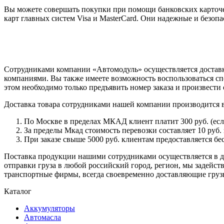
Вы можете совершать покупки при помощи банковских карточе
карт главных систем Visa и MasterCard. Они надежные и безо
Сотрудниками компании «Автомодуль» осуществляется доставк
компаниями. Вы также имеете возможность воспользоваться сп
этом необходимо только предъявить номер заказа и произвести 
Доставка товара сотрудниками нашей компании производится 
По Москве в пределах МКАД клиент платит 300 руб. (если 
За пределы Мкад стоимость перевозки составляет 10 руб. з
При заказе свыше 5000 руб. клиентам предоставляется бе
Поставка продукции нашими сотрудниками осуществляется в ден
отправки груза в любой российский город, регион, мы задейс
транспортные фирмы, всегда своевременно доставляющие грузы
Каталог
Аккумуляторы
Автомасла