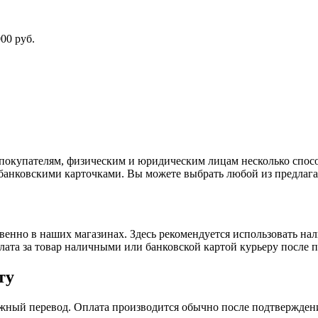
00 руб.
покупателям, физическим и юридическим лицам несколько спос
 банковскими карточками. Вы можете выбрать любой из предлага
енно в наших магазинах. Здесь рекомендуется использовать на
плата за товар наличными или банковской картой курьеру после 
ту
жный перевод. Оплата производится обычно после подтверждени