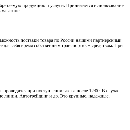
обретаемую продукцию и услуги. Принимается использование
-магазине.
зможность поставки товара по России нашими партнерскими
ое для себя время собственным транспортным средством. При
ь проводится при поступлении заказа после 12:00. В случае
е линии, Автотрейдинг и др. Это крупные, надежные,