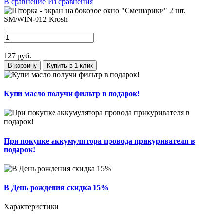
В сравнение
Из сравнения
−
+
127
руб.
В корзину
Купить в 1 клик
Купи масло получи фильтр в подарок!
При покупке аккумулятора провода прикуривателя в
подарок!
В День рождения скидка 15%
Характеристики