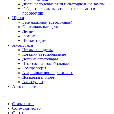
Дневные ходовые огни и светодиодные лампы
Габаритные лампы, стоп сигнал, лампы в
поворотник...
Щетки
Бескаркасные (всесезонные)
Оригинальные щетки
Летние
Зимние
Щетки задние
Аксессуары
Чехлы на сиденья
Коврики автомобильные
Детские автотовары
Пылесосы автомобильные
Компрессоры
Аварийные принадлежности
Домкраты и опоры
Аксессуары
Автозапчасти
О компании
Сотрудничество
Статьи