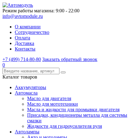
Режим работы магазина: 9:00 - 22:00
info@avtomodule.ru
О компании
Сотрудничество
Оплата
Доставка
Контакты
+7 (499) 714-80-80
Заказать обратный звонок
0
Каталог товаров
Аккумуляторы
Автомасла
Масло для двигателя
Масло для мототехники
Масла и жидкости для промывки двигателя
Присадки, кондиционеры металла для системы
смазки
Жидкости для гидроусилителя руля
Автолампы
Авто и мотолампы