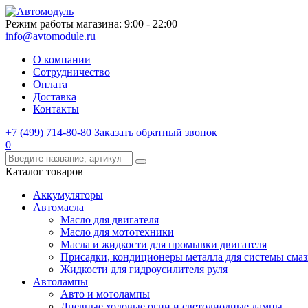
Режим работы магазина: 9:00 - 22:00
info@avtomodule.ru
О компании
Сотрудничество
Оплата
Доставка
Контакты
+7 (499) 714-80-80
Заказать обратный звонок
0
Каталог товаров
Аккумуляторы
Автомасла
Масло для двигателя
Масло для мототехники
Масла и жидкости для промывки двигателя
Присадки, кондиционеры металла для системы сма
Жидкости для гидроусилителя руля
Автолампы
Авто и мотолампы
Дневные ходовые огни и светодиодные лампы