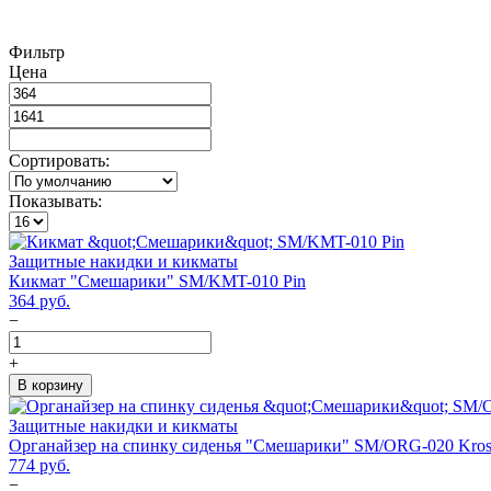
Фильтр
Цена
Сортировать:
Показывать:
Защитные накидки и кикматы
Кикмат "Смешарики" SM/KMT-010 Pin
364
руб.
−
+
В корзину
Защитные накидки и кикматы
Органайзер на спинку сиденья "Смешарики" SM/ORG-020 Kro
774
руб.
−