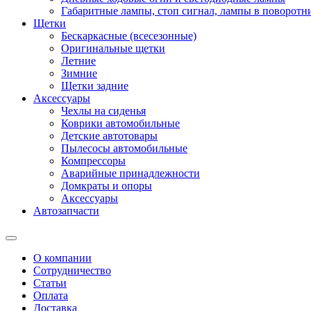
Габаритные лампы, стоп сигнал, лампы в поворотни
Щетки
Бескаркасные (всесезонные)
Оригинальные щетки
Летние
Зимние
Щетки задние
Аксессуары
Чехлы на сиденья
Коврики автомобильные
Детские автотовары
Пылесосы автомобильные
Компрессоры
Аварийные принадлежности
Домкраты и опоры
Аксессуары
Автозапчасти
О компании
Сотрудничество
Статьи
Оплата
Доставка