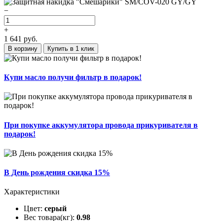
−
+
1 641
руб.
В корзину
Купить в 1 клик
Купи масло получи фильтр в подарок!
При покупке аккумулятора провода прикуривателя в
подарок!
В День рождения скидка 15%
Характеристики
Цвет:
серый
Вес товара(кг):
0.98