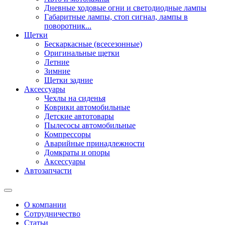
Дневные ходовые огни и светодиодные лампы
Габаритные лампы, стоп сигнал, лампы в
поворотник...
Щетки
Бескаркасные (всесезонные)
Оригинальные щетки
Летние
Зимние
Щетки задние
Аксессуары
Чехлы на сиденья
Коврики автомобильные
Детские автотовары
Пылесосы автомобильные
Компрессоры
Аварийные принадлежности
Домкраты и опоры
Аксессуары
Автозапчасти
О компании
Сотрудничество
Статьи