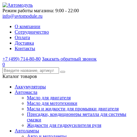
Режим работы магазина: 9:00 - 22:00
info@avtomodule.ru
О компании
Сотрудничество
Оплата
Доставка
Контакты
+7 (499) 714-80-80
Заказать обратный звонок
0
Каталог товаров
Аккумуляторы
Автомасла
Масло для двигателя
Масло для мототехники
Масла и жидкости для промывки двигателя
Присадки, кондиционеры металла для системы
смазки
Жидкости для гидроусилителя руля
Автолампы
Авто и мотолампы