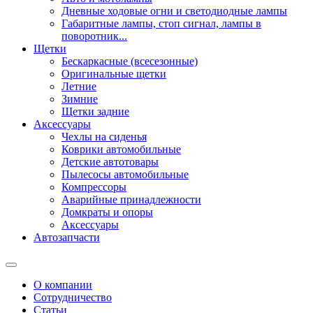
Дневные ходовые огни и светодиодные лампы
Габаритные лампы, стоп сигнал, лампы в
поворотник...
Щетки
Бескаркасные (всесезонные)
Оригинальные щетки
Летние
Зимние
Щетки задние
Аксессуары
Чехлы на сиденья
Коврики автомобильные
Детские автотовары
Пылесосы автомобильные
Компрессоры
Аварийные принадлежности
Домкраты и опоры
Аксессуары
Автозапчасти
О компании
Сотрудничество
Статьи