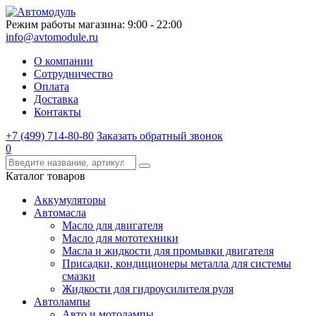
Режим работы магазина: 9:00 - 22:00
info@avtomodule.ru
О компании
Сотрудничество
Оплата
Доставка
Контакты
+7 (499) 714-80-80
Заказать обратный звонок
0
Каталог товаров
Аккумуляторы
Автомасла
Масло для двигателя
Масло для мототехники
Масла и жидкости для промывки двигателя
Присадки, кондиционеры металла для системы
смазки
Жидкости для гидроусилителя руля
Автолампы
Авто и мотолампы