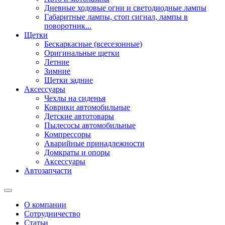
Дневные ходовые огни и светодиодные лампы
Габаритные лампы, стоп сигнал, лампы в
поворотник...
Щетки
Бескаркасные (всесезонные)
Оригинальные щетки
Летние
Зимние
Щетки задние
Аксессуары
Чехлы на сиденья
Коврики автомобильные
Детские автотовары
Пылесосы автомобильные
Компрессоры
Аварийные принадлежности
Домкраты и опоры
Аксессуары
Автозапчасти
О компании
Сотрудничество
Статьи