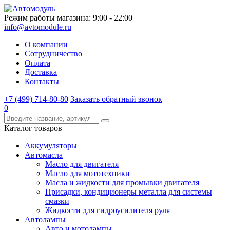
Режим работы магазина: 9:00 - 22:00
info@avtomodule.ru
О компании
Сотрудничество
Оплата
Доставка
Контакты
+7 (499) 714-80-80
Заказать обратный звонок
0
Каталог товаров
Аккумуляторы
Автомасла
Масло для двигателя
Масло для мототехники
Масла и жидкости для промывки двигателя
Присадки, кондиционеры металла для системы
смазки
Жидкости для гидроусилителя руля
Автолампы
Авто и мотолампы