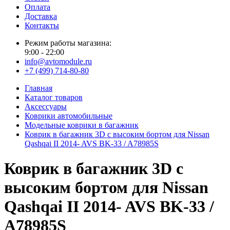
Оплата
Доставка
Контакты
Режим работы магазина:
9:00 - 22:00
info@avtomodule.ru
+7 (499) 714-80-80
Главная
Каталог товаров
Аксессуары
Коврики автомобильные
Модельные коврики в багажник
Коврик в багажник 3D с высоким бортом для Nissan
Qashqai II 2014- AVS BK-33 / A78985S
Коврик в багажник 3D с
высоким бортом для Nissan
Qashqai II 2014- AVS BK-33 /
A78985S