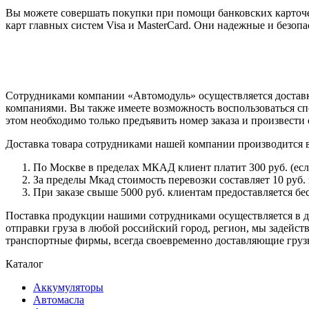
Вы можете совершать покупки при помощи банковских карточе
карт главных систем Visa и MasterCard. Они надежные и безо
Сотрудниками компании «Автомодуль» осуществляется доставк
компаниями. Вы также имеете возможность воспользоваться сп
этом необходимо только предъявить номер заказа и произвести 
Доставка товара сотрудниками нашей компании производится 
По Москве в пределах МКАД клиент платит 300 руб. (если 
За пределы Мкад стоимость перевозки составляет 10 руб. з
При заказе свыше 5000 руб. клиентам предоставляется бе
Поставка продукции нашими сотрудниками осуществляется в ден
отправки груза в любой российский город, регион, мы задейс
транспортные фирмы, всегда своевременно доставляющие грузы
Каталог
Аккумуляторы
Автомасла