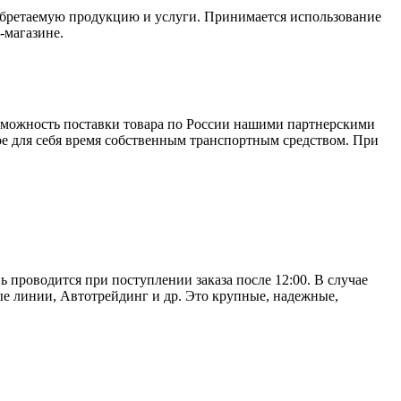
обретаемую продукцию и услуги. Принимается использование
-магазине.
зможность поставки товара по России нашими партнерскими
ое для себя время собственным транспортным средством. При
ь проводится при поступлении заказа после 12:00. В случае
е линии, Автотрейдинг и др. Это крупные, надежные,