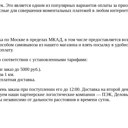
к. Это является одним из популярных вариантов оплаты за при
пасные для совершения моментальных платежей в любом интернет
а по Москве в пределах МКАД, в том числе предоставляется во
особом самовывоза из нашего магазина и взять посылку в удобн
оплату.
в соответствии с установленными тарифами:
заказ до 5000 руб.).
а 1 км.
сплатная доставка.
ь заказа при поступлении его до 12:00. Доставка на второй ден
твуем наши партнерские логистические компании — ПЭК, Деловы
 независимо от дальности расстояния и времени суток.