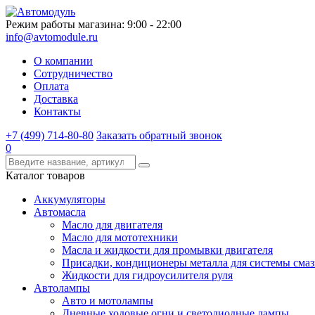
Режим работы магазина: 9:00 - 22:00
info@avtomodule.ru
О компании
Сотрудничество
Оплата
Доставка
Контакты
+7 (499) 714-80-80
Заказать обратный звонок
0
Каталог товаров
Аккумуляторы
Автомасла
Масло для двигателя
Масло для мототехники
Масла и жидкости для промывки двигателя
Присадки, кондиционеры металла для системы сма
Жидкости для гидроусилителя руля
Автолампы
Авто и мотолампы
Дневные ходовые огни и светодиодные лампы