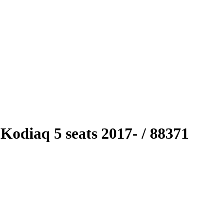
odiaq 5 seats 2017- / 88371