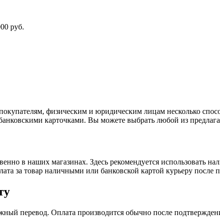
00 руб.
покупателям, физическим и юридическим лицам несколько спос
 банковскими карточками. Вы можете выбрать любой из предлага
енно в наших магазинах. Здесь рекомендуется использовать на
плата за товар наличными или банковской картой курьеру после 
ту
жный перевод. Оплата производится обычно после подтверждени