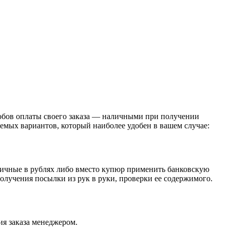
обов оплаты своего заказа — наличными при получении
емых вариантов, который наиболее удобен в вашем случае:
личные в рублях либо вместо купюр применить банковскую
получения посылки из рук в руки, проверки ее содержимого.
я заказа менеджером.