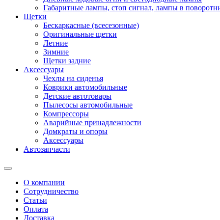
Габаритные лампы, стоп сигнал, лампы в поворотни
Щетки
Бескаркасные (всесезонные)
Оригинальные щетки
Летние
Зимние
Щетки задние
Аксессуары
Чехлы на сиденья
Коврики автомобильные
Детские автотовары
Пылесосы автомобильные
Компрессоры
Аварийные принадлежности
Домкраты и опоры
Аксессуары
Автозапчасти
О компании
Сотрудничество
Статьи
Оплата
Доставка