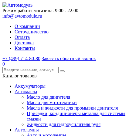
Режим работы магазина: 9:00 - 22:00
info@avtomodule.ru
О компании
Сотрудничество
Оплата
Доставка
Контакты
+7 (499) 714-80-80
Заказать обратный звонок
0
Каталог товаров
Аккумуляторы
Автомасла
Масло для двигателя
Масло для мототехники
Масла и жидкости для промывки двигателя
Присадки, кондиционеры металла для системы
смазки
Жидкости для гидроусилителя руля
Автолампы
Авто и мотолампы