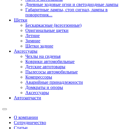
Дневные ходовые огни и светодиодные лампы
Габаритные лампы, стоп сигнал, лампы в
поворотник...
Щетки
Бескаркасные (всесезонные)
Оригинальные щетки
Летние
Зимние
Щетки задние
Аксессуары
Чехлы на сиденья
Коврики автомобильные
Детские автотовары
Пылесосы автомобильные
Компрессоры
Аварийные принадлежности
Домкраты и опоры
Аксессуары
Автозапчасти
О компании
Сотрудничество
Статьи