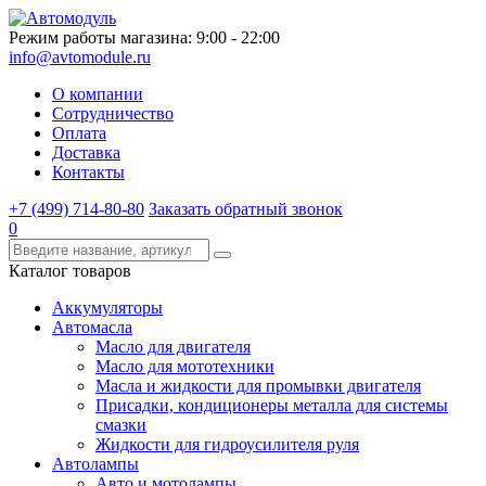
Режим работы магазина: 9:00 - 22:00
info@avtomodule.ru
О компании
Сотрудничество
Оплата
Доставка
Контакты
+7 (499) 714-80-80
Заказать обратный звонок
0
Каталог товаров
Аккумуляторы
Автомасла
Масло для двигателя
Масло для мототехники
Масла и жидкости для промывки двигателя
Присадки, кондиционеры металла для системы
смазки
Жидкости для гидроусилителя руля
Автолампы
Авто и мотолампы