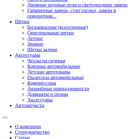
Дневные ходовые огни и светодиодные лампы
Габаритные лампы, стоп сигнал, лампы в
поворотник...
Щетки
Бескаркасные (всесезонные)
Оригинальные щетки
Летние
Зимние
Щетки задние
Аксессуары
Чехлы на сиденья
Коврики автомобильные
Детские автотовары
Пылесосы автомобильные
Компрессоры
Аварийные принадлежности
Домкраты и опоры
Аксессуары
Автозапчасти
О компании
Сотрудничество
Статьи