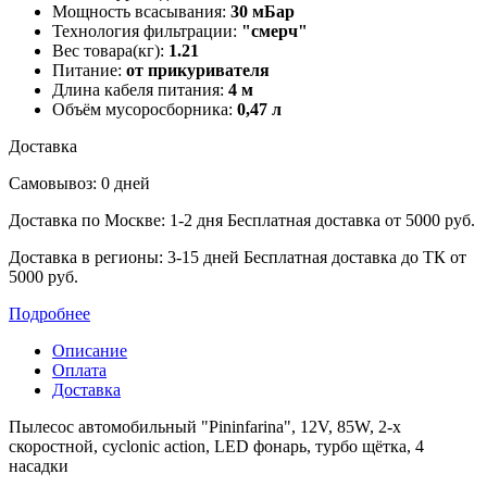
Мощность всасывания:
30 мБар
Технология фильтрации:
"смерч"
Вес товара(кг):
1.21
Питание:
от прикуривателя
Длина кабеля питания:
4 м
Объём мусоросборника:
0,47 л
Доставка
Самовывоз: 0 дней
Доставка по Москве: 1-2 дня
Бесплатная доставка от 5000 руб.
Доставка в регионы: 3-15 дней
Бесплатная доставка до ТК от
5000 руб.
Подробнее
Описание
Оплата
Доставка
Пылесос автомобильный "Pininfarina", 12V, 85W, 2-х
скоростной, cyclonic action, LED фонарь, турбо щётка, 4
насадки