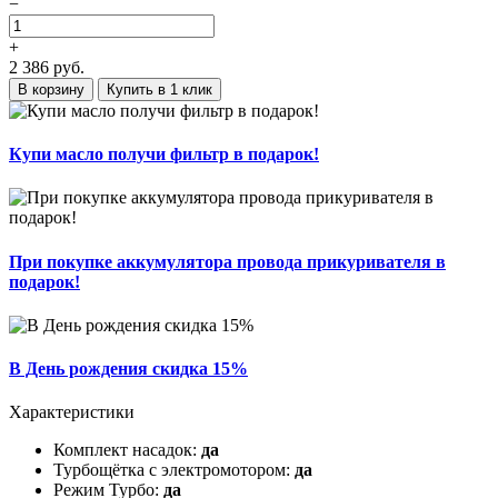
−
+
2 386
руб.
В корзину
Купить в 1 клик
Купи масло получи фильтр в подарок!
При покупке аккумулятора провода прикуривателя в
подарок!
В День рождения скидка 15%
Характеристики
Комплект насадок:
да
Турбощётка с электромотором:
да
Режим Турбо:
да