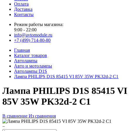
Оплата
Доставка
Контакты
Режим работы магазина:
9:00 - 22:00
info@avtomodule.ru
+7 (499) 714-80-80
Главная
Каталог товаров
Автолампы
Авто и мотолампы
Автолампы D1S
Лампа PHILIPS D1S 85415 VI 85V 35W PK32d-2 C1
Лампа PHILIPS D1S 85415 VI
85V 35W PK32d-2 C1
В сравнение
Из сравнения
−