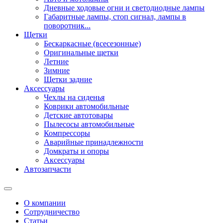
Дневные ходовые огни и светодиодные лампы
Габаритные лампы, стоп сигнал, лампы в
поворотник...
Щетки
Бескаркасные (всесезонные)
Оригинальные щетки
Летние
Зимние
Щетки задние
Аксессуары
Чехлы на сиденья
Коврики автомобильные
Детские автотовары
Пылесосы автомобильные
Компрессоры
Аварийные принадлежности
Домкраты и опоры
Аксессуары
Автозапчасти
О компании
Сотрудничество
Статьи