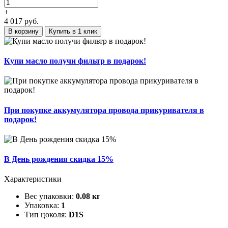
+
4 017
руб.
В корзину
Купить в 1 клик
Купи масло получи фильтр в подарок!
При покупке аккумулятора провода прикуривателя в
подарок!
В День рождения скидка 15%
Характеристики
Вес упаковки:
0.08 кг
Упаковка:
1
Тип цоколя:
D1S