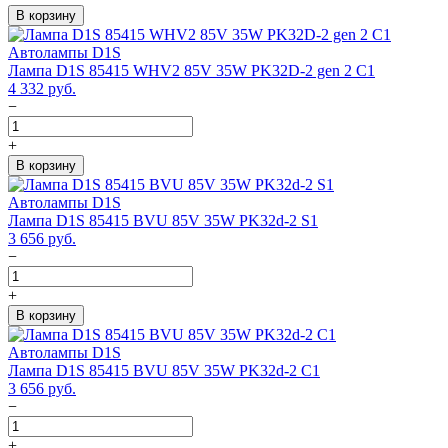
В корзину
Автолампы D1S
Лампа D1S 85415 WHV2 85V 35W PK32D-2 gen 2 C1
4 332
руб.
−
+
В корзину
Автолампы D1S
Лампа D1S 85415 BVU 85V 35W PK32d-2 S1
3 656
руб.
−
+
В корзину
Автолампы D1S
Лампа D1S 85415 BVU 85V 35W PK32d-2 C1
3 656
руб.
−
+