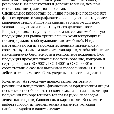
реагировать на препятствия и дорожные знаки, чем при
использовании традиционных ламп.
Специальное разработанное Philips покрытие предохраняет
фары от вредного ультрафиолетового излучения, что делает
кварцевое стекло Philips идеальным вариантом для всех
условий вождения и гарантирует его долговечность.
Philips производит лучшую в своем классе автомобильную
продукцию для рынка оригинальных комплектующих и
послепродажного обслуживания автомобилей. Изделия
изготавливаются из высококачественных материалов и
соответствуют самым высоким стандартам, чтобы обеспечить
максимальную безопасность и комфортное вождение. Вся
продукция проходит тщательное тестирование, контроль и
сертификацию (ISO 9001, ISO 14001 и QSO 9000) в
соответствии с самыми высокими требованиями ECE. Вы
действительно можете быть уверены в качестве изделий.
Компания «Автомодуль» предоставляет оптовым и
розничным покупателям, физическим и юридическим лицам
несколько способов оплаты своего заказа — наличными при
получении приобретенного товара на руки, переводом
денежных средств, банковскими карточками. Вы можете
выбрать любой из предлагаемых вариантов, который
наиболее удобен в вашем случае: