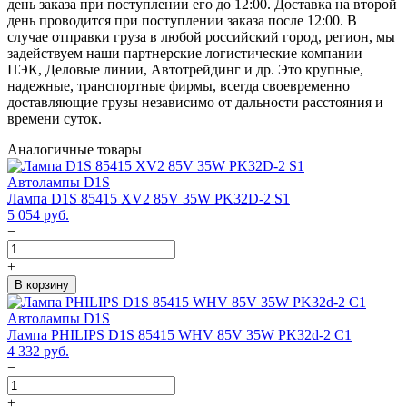
день заказа при поступлении его до 12:00. Доставка на второй
день проводится при поступлении заказа после 12:00. В
случае отправки груза в любой российский город, регион, мы
задействуем наши партнерские логистические компании —
ПЭК, Деловые линии, Автотрейдинг и др. Это крупные,
надежные, транспортные фирмы, всегда своевременно
доставляющие грузы независимо от дальности расстояния и
времени суток.
Аналогичные товары
Автолампы D1S
Лампа D1S 85415 XV2 85V 35W PK32D-2 S1
5 054
руб.
−
+
В корзину
Автолампы D1S
Лампа PHILIPS D1S 85415 WHV 85V 35W PK32d-2 C1
4 332
руб.
−
+