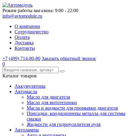
Режим работы магазина: 9:00 - 22:00
info@avtomodule.ru
О компании
Сотрудничество
Оплата
Доставка
Контакты
+7 (499) 714-80-80
Заказать обратный звонок
0
Каталог товаров
Аккумуляторы
Автомасла
Масло для двигателя
Масло для мототехники
Масла и жидкости для промывки двигателя
Присадки, кондиционеры металла для системы
смазки
Жидкости для гидроусилителя руля
Автолампы
Авто и мотолампы