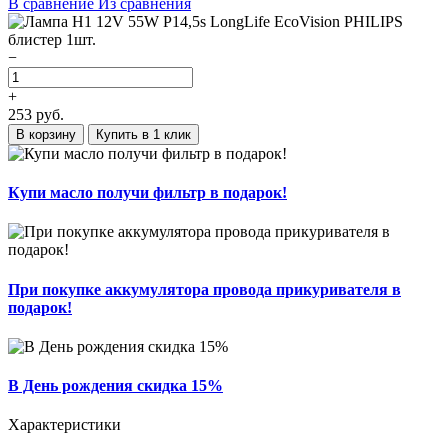
В сравнение
Из сравнения
−
+
253
руб.
В корзину
Купить в 1 клик
Купи масло получи фильтр в подарок!
При покупке аккумулятора провода прикуривателя в
подарок!
В День рождения скидка 15%
Характеристики