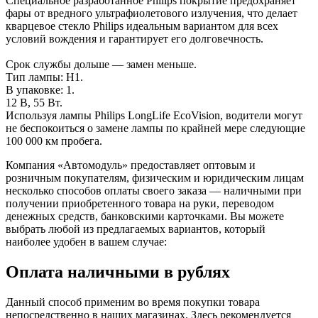
Специальное разработанное Philips покрытие предохраняет
фары от вредного ‎ультрафиолетового излучения, что делает
кварцевое стекло Philips идеальным вариантом ‎для всех
условий вождения и гарантирует его долговечность.
Срок службы дольше — замен меньше.
Тип лампы: H1.
В упаковке: 1.
12 В, 55 Вт.
Используя лампы Philips LongLife EcoVision, водители могут
не беспокоиться о замене лампы по крайней мере следующие
100 000 км пробега.
Компания «Автомодуль» предоставляет оптовым и
розничным покупателям, физическим и юридическим лицам
несколько способов оплаты своего заказа — наличными при
получении приобретенного товара на руки, переводом
денежных средств, банковскими карточками. Вы можете
выбрать любой из предлагаемых вариантов, который
наиболее удобен в вашем случае:
Оплата наличными в рублях
Данный способ применим во время покупки товара
непосредственно в наших магазинах. Здесь рекомендуется