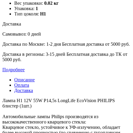
Вес упаковки:
0.02 кг
Упаковка:
1
Тип цоколя:
H1
Доставка
Самовывоз: 0 дней
Доставка по Москве: 1-2 дня
Бесплатная доставка от 5000 руб.
Доставка в регионы: 3-15 дней
Бесплатная доставка до ТК от
5000 руб.
Подробнее
Описание
Оплата
Доставка
Лампа H1 12V 55W P14,5s LongLife EcoVision PHILIPS
блистер (1шт.)
Автомобильные лампы Philips производятся из
‎высококачественного кварцевого стекла:
Кварцевое стекло, устойчивое к УФ-излучению, обладает
более высокой прочностью (по ‎сравнению с тугоплавким