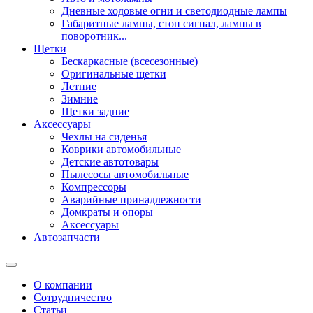
Дневные ходовые огни и светодиодные лампы
Габаритные лампы, стоп сигнал, лампы в
поворотник...
Щетки
Бескаркасные (всесезонные)
Оригинальные щетки
Летние
Зимние
Щетки задние
Аксессуары
Чехлы на сиденья
Коврики автомобильные
Детские автотовары
Пылесосы автомобильные
Компрессоры
Аварийные принадлежности
Домкраты и опоры
Аксессуары
Автозапчасти
О компании
Сотрудничество
Статьи