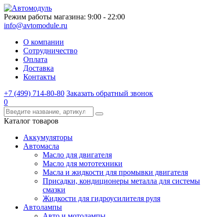
Режим работы магазина: 9:00 - 22:00
info@avtomodule.ru
О компании
Сотрудничество
Оплата
Доставка
Контакты
+7 (499) 714-80-80
Заказать обратный звонок
0
Каталог товаров
Аккумуляторы
Автомасла
Масло для двигателя
Масло для мототехники
Масла и жидкости для промывки двигателя
Присадки, кондиционеры металла для системы
смазки
Жидкости для гидроусилителя руля
Автолампы
Авто и мотолампы