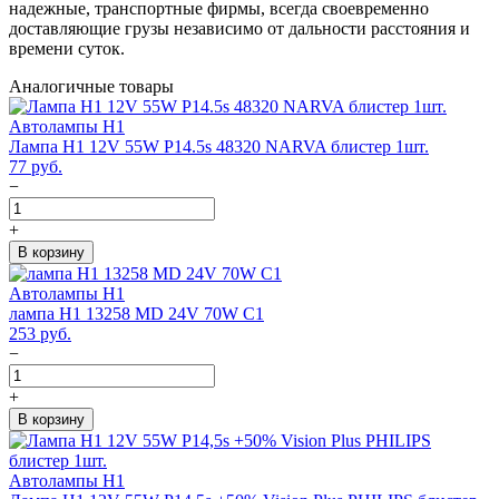
надежные, транспортные фирмы, всегда своевременно
доставляющие грузы независимо от дальности расстояния и
времени суток.
Аналогичные товары
Автолампы H1
Лампа H1 12V 55W P14.5s 48320 NARVA блистер 1шт.
77
руб.
−
+
В корзину
Автолампы H1
лампа H1 13258 MD 24V 70W C1
253
руб.
−
+
В корзину
Автолампы H1