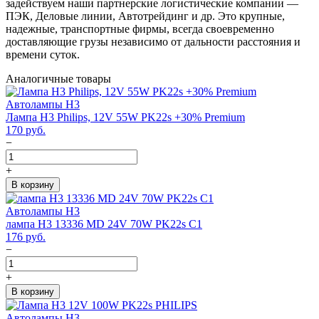
задействуем наши партнерские логистические компании —
ПЭК, Деловые линии, Автотрейдинг и др. Это крупные,
надежные, транспортные фирмы, всегда своевременно
доставляющие грузы независимо от дальности расстояния и
времени суток.
Аналогичные товары
Автолампы H3
Лампа H3 Philips, 12V 55W PK22s +30% Premium
170
руб.
−
+
В корзину
Автолампы H3
лампа H3 13336 MD 24V 70W PK22s C1
176
руб.
−
+
В корзину
Автолампы H3