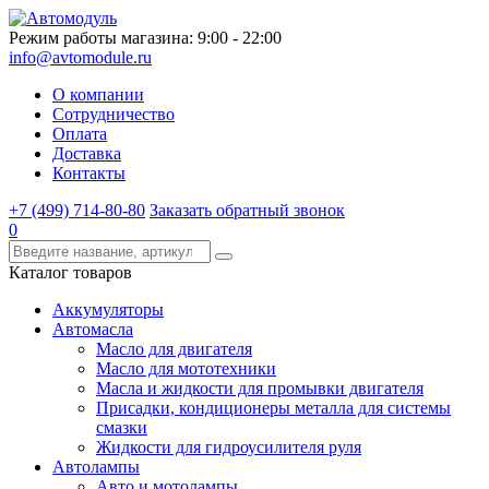
Режим работы магазина: 9:00 - 22:00
info@avtomodule.ru
О компании
Сотрудничество
Оплата
Доставка
Контакты
+7 (499) 714-80-80
Заказать обратный звонок
0
Каталог товаров
Аккумуляторы
Автомасла
Масло для двигателя
Масло для мототехники
Масла и жидкости для промывки двигателя
Присадки, кондиционеры металла для системы
смазки
Жидкости для гидроусилителя руля
Автолампы
Авто и мотолампы