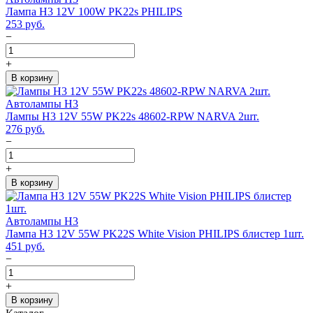
Лампа H3 12V 100W PK22s PHILIPS
253
руб.
−
+
В корзину
Автолампы H3
Лампы H3 12V 55W PK22s 48602-RPW NARVA 2шт.
276
руб.
−
+
В корзину
Автолампы H3
Лампа H3 12V 55W PK22S White Vision PHILIPS блистер 1шт.
451
руб.
−
+
В корзину