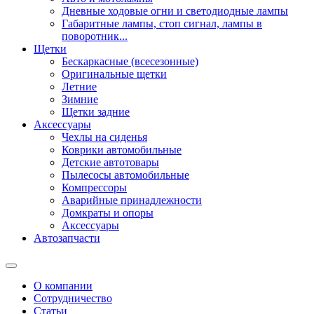
Дневные ходовые огни и светодиодные лампы
Габаритные лампы, стоп сигнал, лампы в
поворотник...
Щетки
Бескаркасные (всесезонные)
Оригинальные щетки
Летние
Зимние
Щетки задние
Аксессуары
Чехлы на сиденья
Коврики автомобильные
Детские автотовары
Пылесосы автомобильные
Компрессоры
Аварийные принадлежности
Домкраты и опоры
Аксессуары
Автозапчасти
О компании
Сотрудничество
Статьи