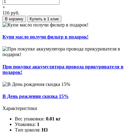
+
116
руб.
В корзину
Купить в 1 клик
Купи масло получи фильтр в подарок!
При покупке аккумулятора провода прикуривателя в
подарок!
В День рождения скидка 15%
Характеристики
Вес упаковки:
0.01 кг
Упаковка:
1
Тип цоколя:
H3