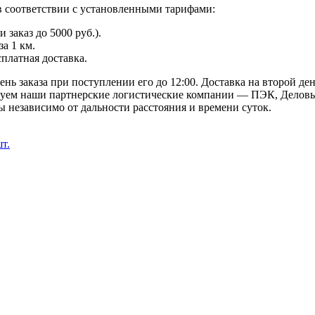
в соответствии с установленными тарифами:
заказ до 5000 руб.).
а 1 км.
сплатная доставка.
ь заказа при поступлении его до 12:00. Доставка на второй ден
твуем наши партнерские логистические компании — ПЭК, Деловы
 независимо от дальности расстояния и времени суток.