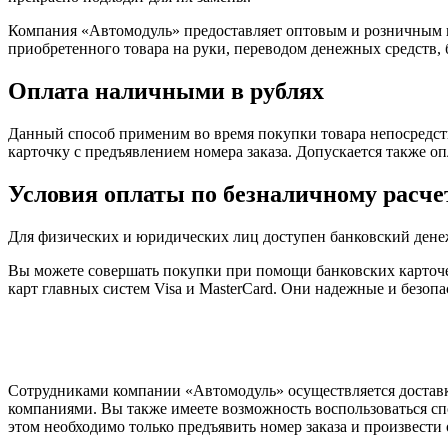
Компания «Автомодуль» предоставляет оптовым и розничным 
приобретенного товара на руки, переводом денежных средств,
Оплата наличными в рублях
Данный способ применим во время покупки товара непосредств
карточку с предъявлением номера заказа. Допускается также о
Условия оплаты по безналичному расче
Для физических и юридических лиц доступен банковский дене
Вы можете совершать покупки при помощи банковских карточе
карт главных систем Visa и MasterCard. Они надежные и безо
Сотрудниками компании «Автомодуль» осуществляется доставк
компаниями. Вы также имеете возможность воспользоваться сп
этом необходимо только предъявить номер заказа и произвести 