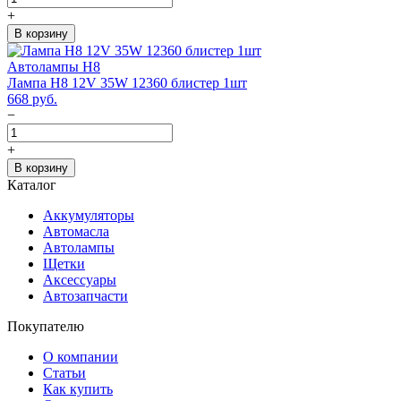
+
В корзину
Автолампы H8
Лампа H8 12V 35W 12360 блистер 1шт
668
руб.
−
+
В корзину
Каталог
Аккумуляторы
Автомасла
Автолампы
Щетки
Аксессуары
Автозапчасти
Покупателю
О компании
Статьи
Как купить