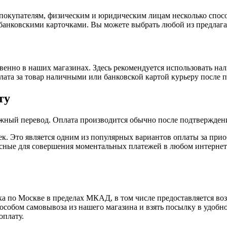
покупателям, физическим и юридическим лицам несколько спос
 банковскими карточками. Вы можете выбрать любой из предлага
енно в наших магазинах. Здесь рекомендуется использовать на
плата за товар наличными или банковской картой курьеру после 
ту
жный перевод. Оплата производится обычно после подтверждени
к. Это является одним из популярных вариантов оплаты за при
пасные для совершения моментальных платежей в любом интернет
а по Москве в пределах МКАД, в том числе предоставляется во
особом самовывоза из нашего магазина и взять посылку в удобн
оплату.