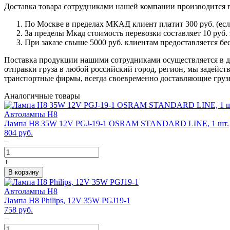
Доставка товара сотрудниками нашей компании производится 
По Москве в пределах МКАД клиент платит 300 руб. (если 
За пределы Мкад стоимость перевозки составляет 10 руб. з
При заказе свыше 5000 руб. клиентам предоставляется бе
Поставка продукции нашими сотрудниками осуществляется в ден
отправки груза в любой российский город, регион, мы задейс
транспортные фирмы, всегда своевременно доставляющие грузы
Аналогичные товары
Автолампы H8
Лампа H8 35W 12V PGJ-19-1 OSRAM STANDARD LINE, 1 шт.
804
руб.
−
+
В корзину
Автолампы H8
Лампа H8 Philips, 12V 35W PGJ19-1
758
руб.
−