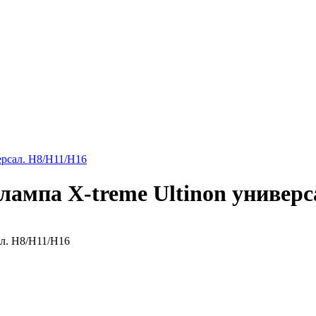
ерсал. H8/H11/H16
лампа X-treme Ultinon универс