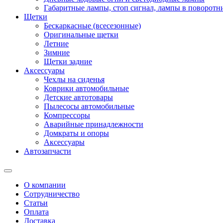
Габаритные лампы, стоп сигнал, лампы в поворотни
Щетки
Бескаркасные (всесезонные)
Оригинальные щетки
Летние
Зимние
Щетки задние
Аксессуары
Чехлы на сиденья
Коврики автомобильные
Детские автотовары
Пылесосы автомобильные
Компрессоры
Аварийные принадлежности
Домкраты и опоры
Аксессуары
Автозапчасти
О компании
Сотрудничество
Статьи
Оплата
Доставка