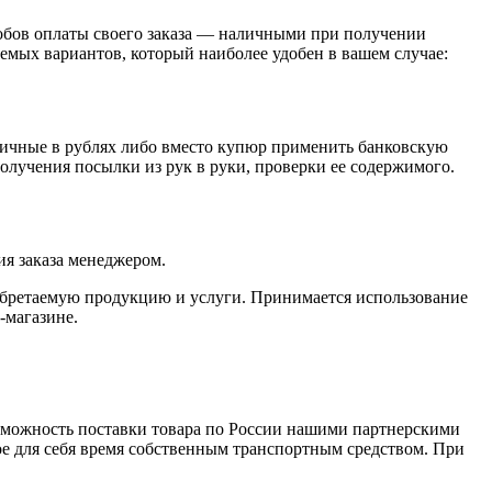
обов оплаты своего заказа — наличными при получении
емых вариантов, который наиболее удобен в вашем случае:
личные в рублях либо вместо купюр применить банковскую
получения посылки из рук в руки, проверки ее содержимого.
я заказа менеджером.
обретаемую продукцию и услуги. Принимается использование
-магазине.
зможность поставки товара по России нашими партнерскими
ое для себя время собственным транспортным средством. При