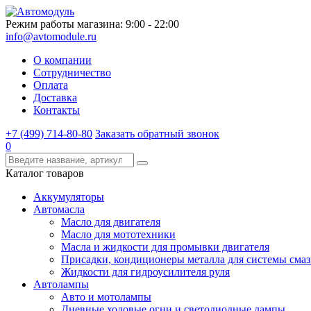
Режим работы магазина: 9:00 - 22:00
info@avtomodule.ru
О компании
Сотрудничество
Оплата
Доставка
Контакты
+7 (499) 714-80-80
Заказать обратный звонок
0
Каталог товаров
Аккумуляторы
Автомасла
Масло для двигателя
Масло для мототехники
Масла и жидкости для промывки двигателя
Присадки, кондиционеры металла для системы сма
Жидкости для гидроусилителя руля
Автолампы
Авто и мотолампы
Дневные ходовые огни и светодиодные лампы