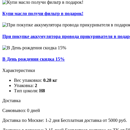
Купи масло получи фильтр в подарок!
При покупке аккумулятора провода прикуривателя в подар
В День рождения скидка 15%
Характеристики
Вес упаковки:
0.28 кг
Упаковка:
2
Тип цоколя:
H8
Доставка
Самовывоз: 0 дней
Доставка по Москве: 1-2 дня
Бесплатная доставка от 5000 руб.