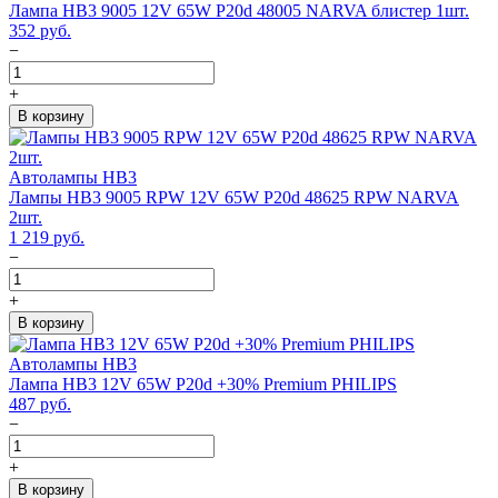
Лампа HB3 9005 12V 65W P20d 48005 NARVA блистер 1шт.
352
руб.
−
+
В корзину
Автолампы HB3
Лампы HB3 9005 RPW 12V 65W P20d 48625 RPW NARVA
2шт.
1 219
руб.
−
+
В корзину
Автолампы HB3
Лампа HB3 12V 65W P20d +30% Premium PHILIPS
487
руб.
−
+
В корзину