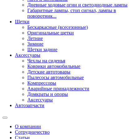
Дневные ходовые огни и светодиодные лампы
Габаритные лампы, стоп сигнал, лампы в
поворотник...
Щетки
Бескаркасные (всесезонные)
Оригинальные щетки
Летние
Зимние
Щетки задние
Аксессуары
Чехлы на сиденья
Коврики автомобильные
Детские автотовары
Пылесосы автомобильные
Компрессоры
Аварийные принадлежности
Домкраты и опоры
Аксессуары
Автозапчасти
О компании
Сотрудничество
Статьи