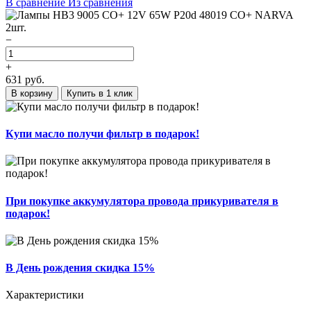
В сравнение
Из сравнения
−
+
631
руб.
В корзину
Купить в 1 клик
Купи масло получи фильтр в подарок!
При покупке аккумулятора провода прикуривателя в
подарок!
В День рождения скидка 15%
Характеристики