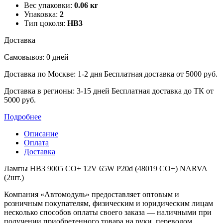
Вес упаковки:
0.06 кг
Упаковка:
2
Тип цоколя:
HB3
Доставка
Самовывоз: 0 дней
Доставка по Москве: 1-2 дня
Бесплатная доставка от 5000 руб.
Доставка в регионы: 3-15 дней
Бесплатная доставка до ТК от
5000 руб.
Подробнее
Описание
Оплата
Доставка
Лампы HB3 9005 CO+ 12V 65W P20d (48019 CO+) NARVA
(2шт.)
Компания «Автомодуль» предоставляет оптовым и
розничным покупателям, физическим и юридическим лицам
несколько способов оплаты своего заказа — наличными при
получении приобретенного товара на руки, переводом