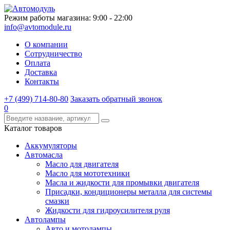
Режим работы магазина: 9:00 - 22:00
info@avtomodule.ru
О компании
Сотрудничество
Оплата
Доставка
Контакты
+7 (499) 714-80-80
Заказать обратный звонок
0
Каталог товаров
Аккумуляторы
Автомасла
Масло для двигателя
Масло для мототехники
Масла и жидкости для промывки двигателя
Присадки, кондиционеры металла для системы
смазки
Жидкости для гидроусилителя руля
Автолампы
Авто и мотолампы