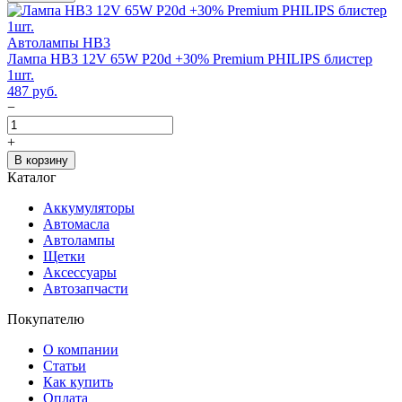
Автолампы HB3
Лампа HB3 12V 65W P20d +30% Premium PHILIPS блистер
1шт.
487
руб.
−
+
В корзину
Каталог
Аккумуляторы
Автомасла
Автолампы
Щетки
Аксессуары
Автозапчасти
Покупателю
О компании
Статьи
Как купить
Оплата