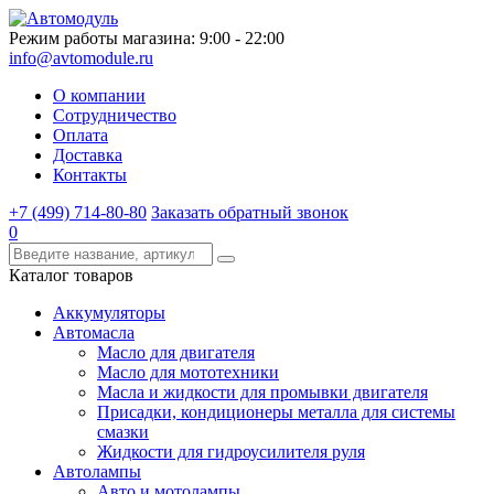
Режим работы магазина: 9:00 - 22:00
info@avtomodule.ru
О компании
Сотрудничество
Оплата
Доставка
Контакты
+7 (499) 714-80-80
Заказать обратный звонок
0
Каталог товаров
Аккумуляторы
Автомасла
Масло для двигателя
Масло для мототехники
Масла и жидкости для промывки двигателя
Присадки, кондиционеры металла для системы
смазки
Жидкости для гидроусилителя руля
Автолампы
Авто и мотолампы