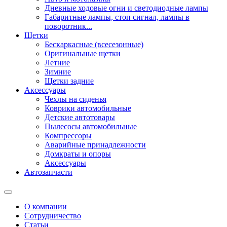
Дневные ходовые огни и светодиодные лампы
Габаритные лампы, стоп сигнал, лампы в
поворотник...
Щетки
Бескаркасные (всесезонные)
Оригинальные щетки
Летние
Зимние
Щетки задние
Аксессуары
Чехлы на сиденья
Коврики автомобильные
Детские автотовары
Пылесосы автомобильные
Компрессоры
Аварийные принадлежности
Домкраты и опоры
Аксессуары
Автозапчасти
О компании
Сотрудничество
Статьи