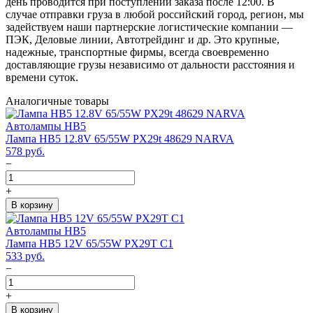
день проводится при поступлении заказа после 12:00. В
случае отправки груза в любой российский город, регион, мы
задействуем наши партнерские логистические компании —
ПЭК, Деловые линии, Автотрейдинг и др. Это крупные,
надежные, транспортные фирмы, всегда своевременно
доставляющие грузы независимо от дальности расстояния и
времени суток.
Аналогичные товары
Автолампы HB5
Лампа HB5 12.8V 65/55W PX29t 48629 NARVA
578
руб.
−
+
В корзину
Автолампы HB5
Лампа HB5 12V 65/55W PX29T C1
533
руб.
−
+
В корзину