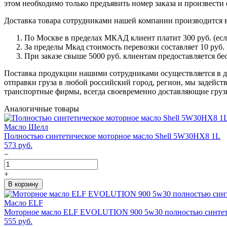
этом необходимо только предъявить номер заказа и произвести 
Доставка товара сотрудниками нашей компании производится 
По Москве в пределах МКАД клиент платит 300 руб. (если 
За пределы Мкад стоимость перевозки составляет 10 руб. з
При заказе свыше 5000 руб. клиентам предоставляется бе
Поставка продукции нашими сотрудниками осуществляется в ден
отправки груза в любой российский город, регион, мы задейс
транспортные фирмы, всегда своевременно доставляющие грузы
Аналогичные товары
Масло Шелл
Полностью синтетическое моторное масло Shell 5W30HX8 1L
573
руб.
−
+
В корзину
Масло ELF
Моторное масло ELF EVOLUTION 900 5w30 полностью синтети
555
руб.