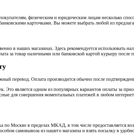
покупателям, физическим и юридическим лицам несколько спос
 банковскими карточками. Вы можете выбрать любой из предлага
енно в наших магазинах. Здесь рекомендуется использовать на
плата за товар наличными или банковской картой курьеру после 
ту
жный перевод. Оплата производится обычно после подтверждени
к. Это является одним из популярных вариантов оплаты за при
пасные для совершения моментальных платежей в любом интернет
а по Москве в пределах МКАД, в том числе предоставляется во
особом самовывоза из нашего магазина и взять посылку в удобн