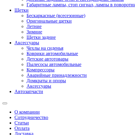
Габаритные лампы, стоп сигнал, лампы в поворотни
Щетки
Бескаркасные (всесезонные)
Оригинальные щетки
Летние
Зимние
Щетки задние
Аксессуары
Чехлы на сиденья
Коврики автомобильные
Детские автотовары
Пылесосы автомобильные
Компрессоры
Аварийные принадлежности
Домкраты и опоры
Аксессуары
Автозапчасти
О компании
Сотрудничество
Статьи
Оплата
Доставка