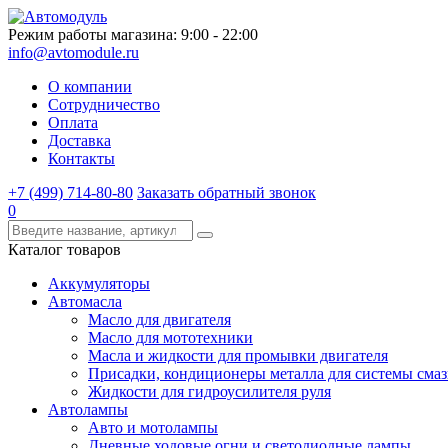
Режим работы магазина: 9:00 - 22:00
info@avtomodule.ru
О компании
Сотрудничество
Оплата
Доставка
Контакты
+7 (499) 714-80-80
Заказать обратный звонок
0
Каталог товаров
Аккумуляторы
Автомасла
Масло для двигателя
Масло для мототехники
Масла и жидкости для промывки двигателя
Присадки, кондиционеры металла для системы сма
Жидкости для гидроусилителя руля
Автолампы
Авто и мотолампы
Дневные ходовые огни и светодиодные лампы