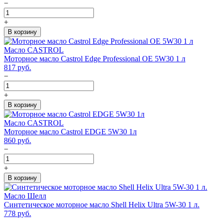
−
+
В корзину
Масло CASTROL
Моторное масло Castrol Edge Professional OE 5W30 1 л
817
руб.
−
+
В корзину
Масло CASTROL
Моторное масло Castrol EDGE 5W30 1л
860
руб.
−
+
В корзину
Масло Шелл
Синтетическое моторное масло Shell Helix Ultra 5W-30 1 л.
778
руб.