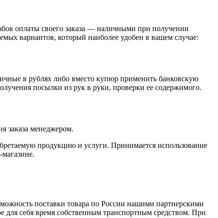
обов оплаты своего заказа — наличными при получении
емых вариантов, который наиболее удобен в вашем случае:
личные в рублях либо вместо купюр применить банковскую
получения посылки из рук в руки, проверки ее содержимого.
я заказа менеджером.
обретаемую продукцию и услуги. Принимается использование
-магазине.
зможность поставки товара по России нашими партнерскими
ое для себя время собственным транспортным средством. При