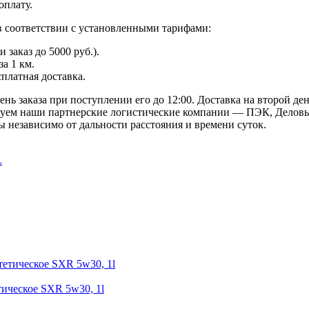
оплату.
в соответствии с установленными тарифами:
заказ до 5000 руб.).
а 1 км.
сплатная доставка.
ь заказа при поступлении его до 12:00. Доставка на второй ден
твуем наши партнерские логистические компании — ПЭК, Деловы
 независимо от дальности расстояния и времени суток.
ческое SXR 5w30, 1l