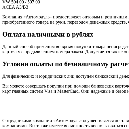
VW 504 00 / 507 00
ACEA A3/B3
Компания «Автомодуль» предоставляет оптовым и розничным 
приобретенного товара на руки, переводом денежных средств,
Оплата наличными в рублях
Данный способ применим во время покупки товара непосредств
карточку с предъявлением номера заказа. Допускается также о
Условия оплаты по безналичному расче
Для физических и юридических лиц доступен банковский дене
Вы можете совершать покупки при помощи банковских карточе
карт главных систем Visa и MasterCard. Они надежные и безо
Сотрудниками компании «Автомодуль» осуществляется доставк
компаниями. Вы также имеете возможность воспользоваться сп