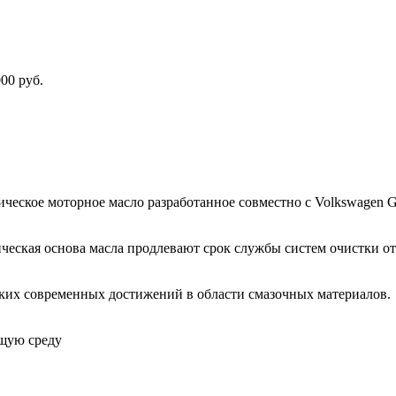
00 руб.
тетическое моторное масло разработанное совместно с Volkswagen
етическая основа масла продлевают срок службы систем очистки
оких современных достижений в области смазочных материалов.
ющую среду