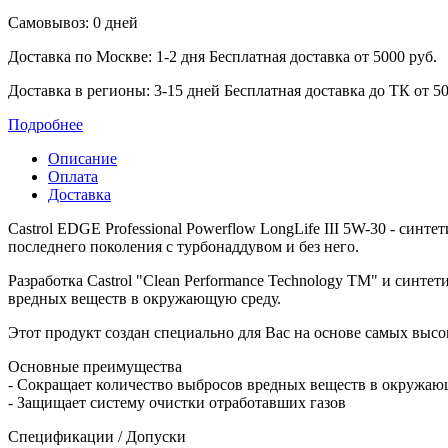
Самовывоз: 0 дней
Доставка по Москве: 1-2 дня
Бесплатная доставка от 5000 руб.
Доставка в регионы: 3-15 дней
Бесплатная доставка до ТК от 50
Подробнее
Описание
Оплата
Доставка
Castrol EDGE Professional Powerflow LongLife III 5W-30 - син
последнего поколения с турбонаддувом и без него.
Разработка Castrol "Clean Performance Technology TM" и синт
вредных веществ в окружающую среду.
Этот продукт создан специально для Вас на основе самых выс
Основные преимущества
- Сокращает количество выбросов вредных веществ в окружа
- Защищает систему очистки отработавших газов
Спецификации / Допуски