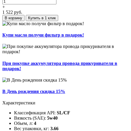
+
1 522
руб.
В корзину
Купить в 1 клик
Купи масло получи фильтр в подарок!
При покупке аккумулятора провода прикуривателя в
подарок!
В День рождения скидка 15%
Характеристики
Классификация API:
SL/CF
Вязкость (SAE):
5w40
Обьем, л:
4
Вес упаковки, кг:
3.66