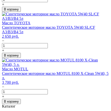
+
В корзину
Масло TOYOTA
Синтетическое моторное масло TOYOTA 5W40 SL/CF
A3/B3/B4 5л
2 650
руб.
−
+
В корзину
Масло MOTUL
Cинтетическое моторное масло MOTUL 8100 X-Clean 5W40, 5
л.
3 700
руб.
−
+
В корзину
Каталог