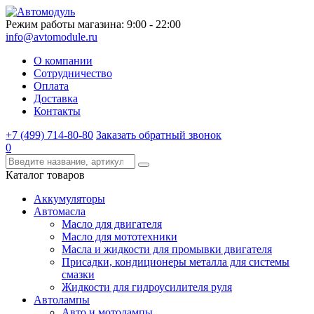
Режим работы магазина: 9:00 - 22:00
info@avtomodule.ru
О компании
Сотрудничество
Оплата
Доставка
Контакты
+7 (499) 714-80-80
Заказать обратный звонок
0
Каталог товаров
Аккумуляторы
Автомасла
Масло для двигателя
Масло для мототехники
Масла и жидкости для промывки двигателя
Присадки, кондиционеры металла для системы
смазки
Жидкости для гидроусилителя руля
Автолампы
Авто и мотолампы