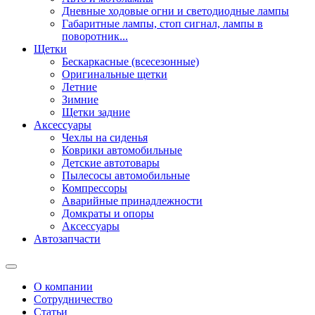
Дневные ходовые огни и светодиодные лампы
Габаритные лампы, стоп сигнал, лампы в
поворотник...
Щетки
Бескаркасные (всесезонные)
Оригинальные щетки
Летние
Зимние
Щетки задние
Аксессуары
Чехлы на сиденья
Коврики автомобильные
Детские автотовары
Пылесосы автомобильные
Компрессоры
Аварийные принадлежности
Домкраты и опоры
Аксессуары
Автозапчасти
О компании
Сотрудничество
Статьи