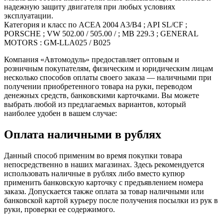
надежную защиту двигателя при любых условиях
эксплуатации.
Категория и класс по ACEA 2004 A3/B4 ; API SL/CF ;
PORSCHE ; VW 502.00 / 505.00 / ; MB 229.3 ; GENERAL
MOTORS : GM-LLA025 / B025
Компания «Автомодуль» предоставляет оптовым и
розничным покупателям, физическим и юридическим лицам
несколько способов оплаты своего заказа — наличными при
получении приобретенного товара на руки, переводом
денежных средств, банковскими карточками. Вы можете
выбрать любой из предлагаемых вариантов, который
наиболее удобен в вашем случае:
Оплата наличными в рублях
Данный способ применим во время покупки товара
непосредственно в наших магазинах. Здесь рекомендуется
использовать наличные в рублях либо вместо купюр
применить банковскую карточку с предъявлением номера
заказа. Допускается также оплата за товар наличными или
банковской картой курьеру после получения посылки из рук в
руки, проверки ее содержимого.