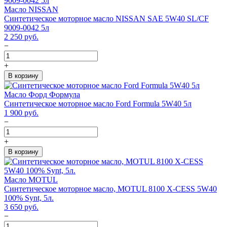
Масло NISSAN
Синтетическое моторное масло NISSAN SAE 5W40 SL/CF
9009-0042 5л
2 250
руб.
−
+
В корзину
Масло Форд Формула
Синтетическое моторное масло Ford Formula 5W40 5л
1 900
руб.
−
+
В корзину
Масло MOTUL
Синтетическое моторное масло, MOTUL 8100 X-CESS 5W40
100% Synt, 5л.
3 650
руб.
−