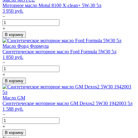
Моторное масло Motul 8100 X-clean+ 5W-30 5л
3 950
руб.
−
+
В корзину
Масло Форд Формула
Синтетическое моторное масло Ford Formula 5W30 5л
1 850
руб.
−
+
В корзину
Масло GM
Синтетическое моторное масло GM Dexos2 5W30 1942003 5л
1 588
руб.
−
+
В корзину