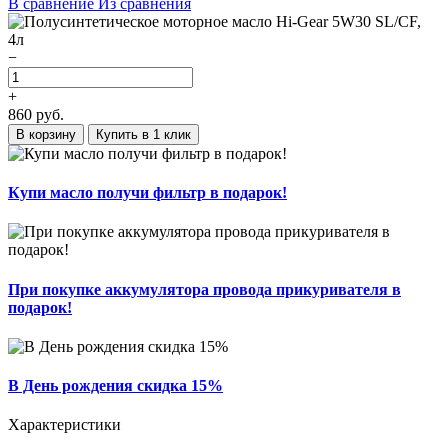
В сравнение
Из сравнения
−
+
860
руб.
В корзину
Купить в 1 клик
Купи масло получи фильтр в подарок!
При покупке аккумулятора провода прикуривателя в
подарок!
В День рождения скидка 15%
Характеристики