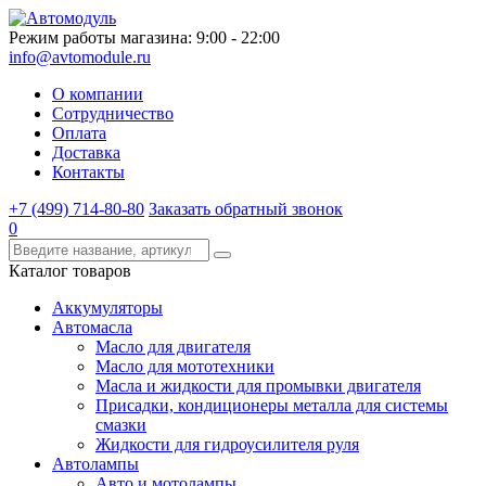
Режим работы магазина: 9:00 - 22:00
info@avtomodule.ru
О компании
Сотрудничество
Оплата
Доставка
Контакты
+7 (499) 714-80-80
Заказать обратный звонок
0
Каталог товаров
Аккумуляторы
Автомасла
Масло для двигателя
Масло для мототехники
Масла и жидкости для промывки двигателя
Присадки, кондиционеры металла для системы
смазки
Жидкости для гидроусилителя руля
Автолампы
Авто и мотолампы