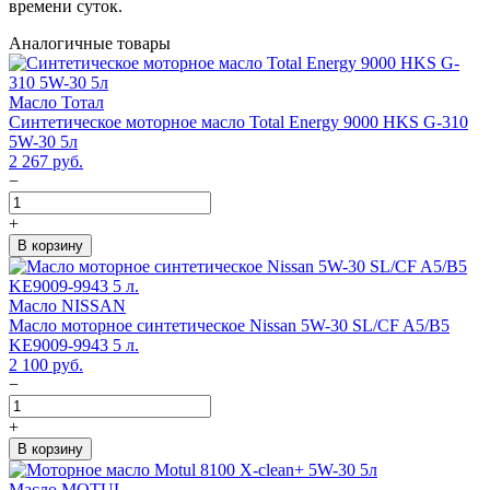
времени суток.
Аналогичные товары
Масло Тотал
Синтетическое моторное масло Total Energy 9000 HKS G-310
5W-30 5л
2 267
руб.
−
+
В корзину
Масло NISSAN
Масло моторное синтетическое Nissan 5W-30 SL/CF A5/B5
KE9009-9943 5 л.
2 100
руб.
−
+
В корзину
Масло MOTUL