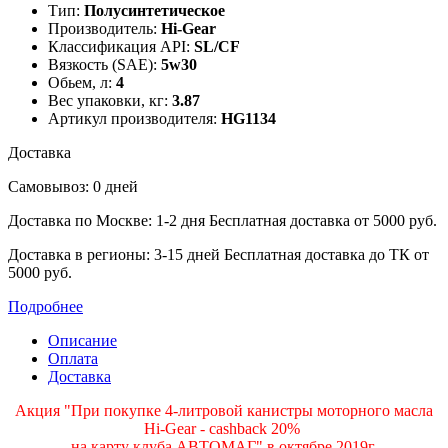
Тип:
Полусинтетическое
Производитель:
Hi-Gear
Классификация API:
SL/CF
Вязкость (SAE):
5w30
Обьем, л:
4
Вес упаковки, кг:
3.87
Артикул производителя:
HG1134
Доставка
Самовывоз: 0 дней
Доставка по Москве: 1-2 дня
Бесплатная доставка от 5000 руб.
Доставка в регионы: 3-15 дней
Бесплатная доставка до ТК от
5000 руб.
Подробнее
Описание
Оплата
Доставка
Акция "При покупке 4-литровой канистры моторного масла
Hi-Gear - cashback 20%
на карту клуба АВТОМАГ" в октябре 2019г.