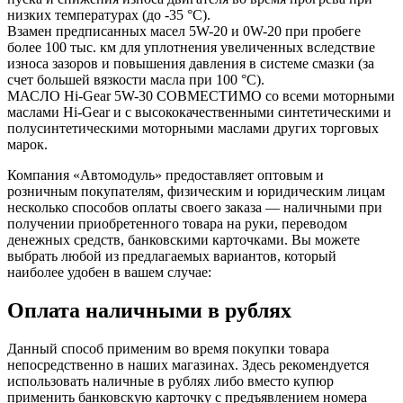
низких температурах (до -35 °С).
Взамен предписанных масел 5W-20 и 0W-20 при пробеге
более 100 тыс. км для уплотнения ‎увеличенных вследствие
износа зазоров и повышения давления в системе смазки (за
счет ‎большей вязкости масла при 100 °С).
МАСЛО Hi-Gear 5W-30 СОВМЕСТИМО со всеми моторными
маслами Hi-Gear и с ‎высококачественными синтетическими и
полусинтетическими моторными маслами других ‎торговых
марок.
Компания «Автомодуль» предоставляет оптовым и
розничным покупателям, физическим и юридическим лицам
несколько способов оплаты своего заказа — наличными при
получении приобретенного товара на руки, переводом
денежных средств, банковскими карточками. Вы можете
выбрать любой из предлагаемых вариантов, который
наиболее удобен в вашем случае:
Оплата наличными в рублях
Данный способ применим во время покупки товара
непосредственно в наших магазинах. Здесь рекомендуется
использовать наличные в рублях либо вместо купюр
применить банковскую карточку с предъявлением номера