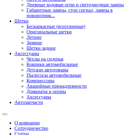
Дневные ходовые огни и светодиодные лампы
Габаритные лампы, стоп сигнал, лампы в
поворотник...
Щетки
Бескаркасные (всесезонные)
Оригинальные щетки
Летние
Зимние
Щетки задние
Аксессуары
Чехлы на сиденья
Коврики автомобильные
Детские автотовары
Пылесосы автомобильные
Компрессоры
Аварийные принадлежности
Домкраты и опоры
Аксессуары
Автозапчасти
О компании
Сотрудничество
Статьи