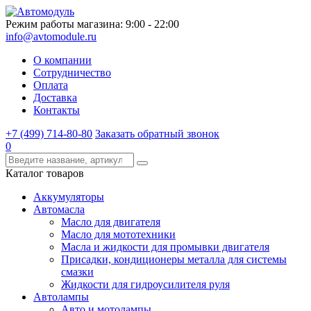
Режим работы магазина: 9:00 - 22:00
info@avtomodule.ru
О компании
Сотрудничество
Оплата
Доставка
Контакты
+7 (499) 714-80-80
Заказать обратный звонок
0
Каталог товаров
Аккумуляторы
Автомасла
Масло для двигателя
Масло для мототехники
Масла и жидкости для промывки двигателя
Присадки, кондиционеры металла для системы
смазки
Жидкости для гидроусилителя руля
Автолампы
Авто и мотолампы