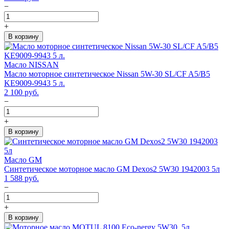
−
+
В корзину
Масло NISSAN
Масло моторное синтетическое Nissan 5W-30 SL/CF A5/B5
KE9009-9943 5 л.
2 100
руб.
−
+
В корзину
Масло GM
Синтетическое моторное масло GM Dexos2 5W30 1942003 5л
1 588
руб.
−
+
В корзину