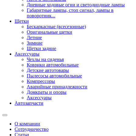
Дневные ходовые огни и светодиодные лампы
Габаритные лампы, стоп сигнал, лампы в
поворотник...
Щетки
Бескаркасные (всесезонные)
Оригинальные щетки
Летние
Зимние
Щетки задние
Аксессуары
Чехлы на сиденья
Коврики автомобильные
Детские автотовары
Пылесосы автомобильные
Компрессоры
Аварийные принадлежности
Домкраты и опоры
Аксессуары
Автозапчасти
О компании
Сотрудничество
Статьи