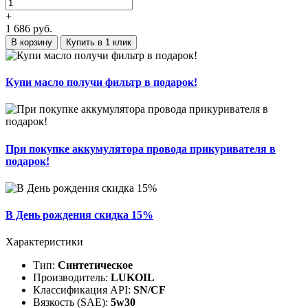
+
1 686
руб.
В корзину
Купить в 1 клик
Купи масло получи фильтр в подарок!
При покупке аккумулятора провода прикуривателя в
подарок!
В День рождения скидка 15%
Характеристики
Тип:
Cинтетическое
Производитель:
LUKOIL
Классификация API:
SN/CF
Вязкость (SAE):
5w30