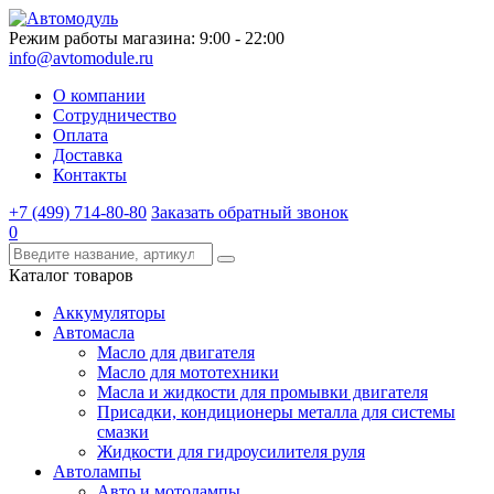
Режим работы магазина: 9:00 - 22:00
info@avtomodule.ru
О компании
Сотрудничество
Оплата
Доставка
Контакты
+7 (499) 714-80-80
Заказать обратный звонок
0
Каталог товаров
Аккумуляторы
Автомасла
Масло для двигателя
Масло для мототехники
Масла и жидкости для промывки двигателя
Присадки, кондиционеры металла для системы
смазки
Жидкости для гидроусилителя руля
Автолампы
Авто и мотолампы