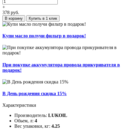
+
378
руб.
В корзину
Купить в 1 клик
Купи масло получи фильтр в подарок!
При покупке аккумулятора провода прикуривателя в
подарок!
В День рождения скидка 15%
Характеристики
Производитель:
LUKOIL
Обьем, л:
4
Вес упаковки, кг:
4.25