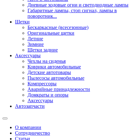
Дневные ходовые огни и светодиодные лампы
Габаритные лампы, стоп сигнал, лампы в
поворотник...
Щетки
Бескаркасные (всесезонные)
Оригинальные щетки
Летние
Зимние
Щетки задние
Аксессуары
Чехлы на сиденья
Коврики автомобильные
Детские автотовары
Пылесосы автомобильные
Компрессоры
Аварийные принадлежности
Домкраты и опоры
Аксессуары
Автозапчасти
О компании
Сотрудничество
Статьи