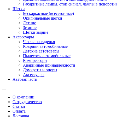
Габаритные лампы, стоп сигнал, лампы в поворотни
Щетки
Бескаркасные (всесезонные)
Оригинальные щетки
Летние
Зимние
Щетки задние
Аксессуары
Чехлы на сиденья
Коврики автомобильные
Детские автотовары
Пылесосы автомобильные
Компрессоры
Аварийные принадлежности
Домкраты и опоры
Аксессуары
Автозапчасти
О компании
Сотрудничество
Статьи
Оплата
Доставка