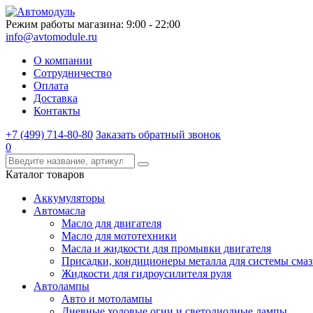
Режим работы магазина: 9:00 - 22:00
info@avtomodule.ru
О компании
Сотрудничество
Оплата
Доставка
Контакты
+7 (499) 714-80-80
Заказать обратный звонок
0
Каталог товаров
Аккумуляторы
Автомасла
Масло для двигателя
Масло для мототехники
Масла и жидкости для промывки двигателя
Присадки, кондиционеры металла для системы сма
Жидкости для гидроусилителя руля
Автолампы
Авто и мотолампы
Дневные ходовые огни и светодиодные лампы