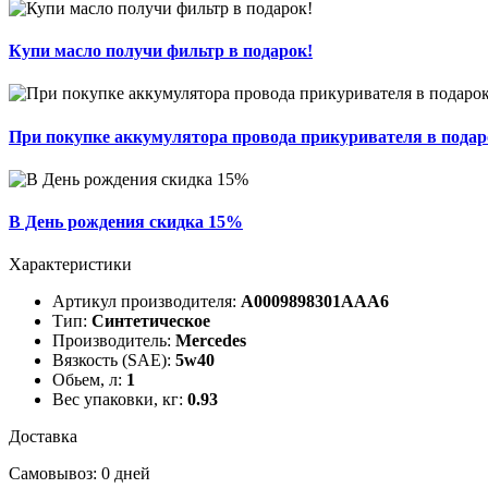
Купи масло получи фильтр в подарок!
При покупке аккумулятора провода прикуривателя в подар
В День рождения скидка 15%
Характеристики
Артикул производителя:
A0009898301AAA6
Тип:
Cинтетическое
Производитель:
Mercedes
Вязкость (SAE):
5w40
Обьем, л:
1
Вес упаковки, кг:
0.93
Доставка
Самовывоз: 0 дней