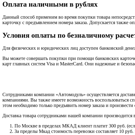
Оплата наличными в рублях
Данный способ применим во время покупки товара непосредств
карточку с предъявлением номера заказа. Допускается также о
Условия оплаты по безналичному расче
Для физических и юридических лиц доступен банковский дене
Вы можете совершать покупки при помощи банковских карточе
карт главных систем Visa и MasterCard. Они надежные и безо
Сотрудниками компании «Автомодуль» осуществляется доставк
компаниями. Вы также имеете возможность воспользоваться сп
этом необходимо только предъявить номер заказа и произвести 
Доставка товара сотрудниками нашей компании производится 
По Москве в пределах МКАД клиент платит 300 руб. (если 
За пределы Мкад стоимость перевозки составляет 10 руб. з