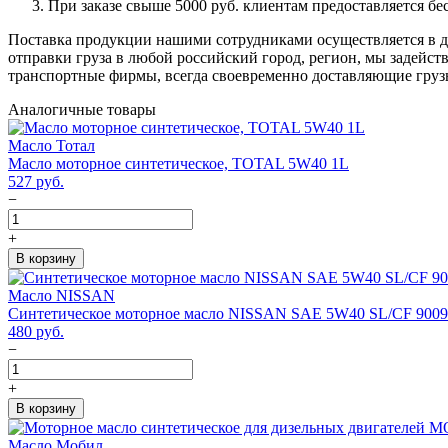
При заказе свыше 5000 руб. клиентам предоставляется бе
Поставка продукции нашими сотрудниками осуществляется в ден
отправки груза в любой российский город, регион, мы задейс
транспортные фирмы, всегда своевременно доставляющие грузы
Аналогичные товары
Масло Тотал
Масло моторное синтетическое, TOTAL 5W40 1L
527
руб.
−
+
В корзину
Масло NISSAN
Синтетическое моторное масло NISSAN SAE 5W40 SL/CF 9009
480
руб.
−
+
В корзину
Масло Мобил