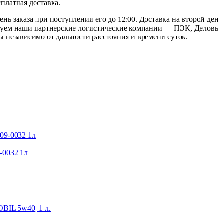
сплатная доставка.
ь заказа при поступлении его до 12:00. Доставка на второй ден
твуем наши партнерские логистические компании — ПЭК, Деловы
 независимо от дальности расстояния и времени суток.
-0032 1л