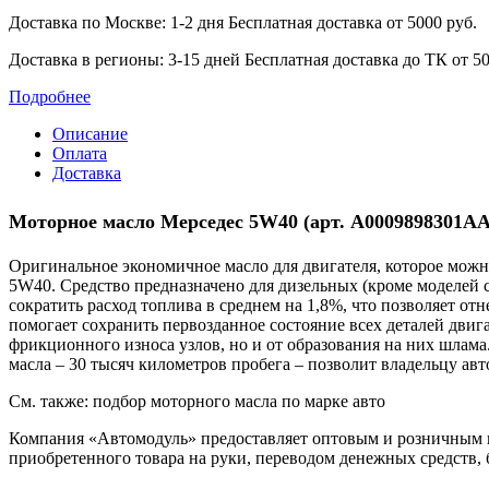
Доставка по Москве: 1-2 дня
Бесплатная доставка от 5000 руб.
Доставка в регионы: 3-15 дней
Бесплатная доставка до ТК от 50
Подробнее
Описание
Оплата
Доставка
Моторное масло Мерседес 5W40 (арт. A0009898301AA
Оригинальное экономичное масло для двигателя, которое можн
5W40. ‎Средство предназначено для дизельных (кроме моделей 
сократить ‎расход топлива в среднем на 1,8%, что позволяет о
помогает ‎сохранить первозданное состояние всех деталей двиг
фрикционного ‎износа узлов, но и от образования на них шла
масла – 30 тысяч ‎километров пробега – позволит владельцу ав
См. также: подбор моторного масла по марке авто
Компания «Автомодуль» предоставляет оптовым и розничным 
приобретенного товара на руки, переводом денежных средств,