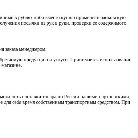
личные в рублях либо вместо купюр применить банковскую
получения посылки из рук в руки, проверки ее содержимого.
я заказа менеджером.
обретаемую продукцию и услуги. Принимается использование
-магазине.
зможность поставки товара по России нашими партнерскими
ое для себя время собственным транспортным средством. При