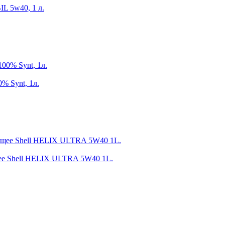
L 5w40, 1 л.
 Synt, 1л.
щее Shell HELIX ULTRA 5W40 1L.