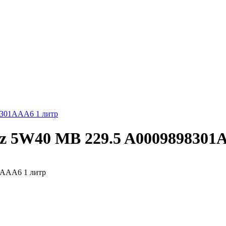
8301AAA6 1 литр
z 5W40 MB 229.5 A0009898301