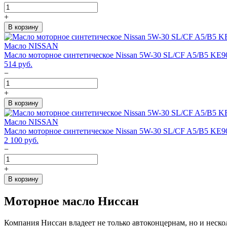
+
В корзину
Масло NISSAN
Масло моторное синтетическое Nissan 5W-30 SL/CF A5/B5 KE90
514
руб.
−
+
В корзину
Масло NISSAN
Масло моторное синтетическое Nissan 5W-30 SL/CF A5/B5 KE90
2 100
руб.
−
+
В корзину
Моторное масло Ниссан
Компания Ниссан владеет не только автоконцернам, но и нес