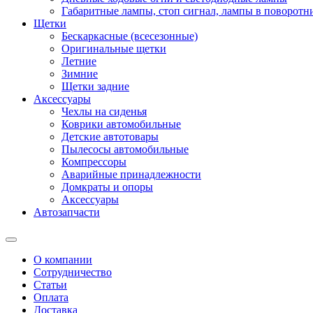
Габаритные лампы, стоп сигнал, лампы в поворотни
Щетки
Бескаркасные (всесезонные)
Оригинальные щетки
Летние
Зимние
Щетки задние
Аксессуары
Чехлы на сиденья
Коврики автомобильные
Детские автотовары
Пылесосы автомобильные
Компрессоры
Аварийные принадлежности
Домкраты и опоры
Аксессуары
Автозапчасти
О компании
Сотрудничество
Статьи
Оплата
Доставка