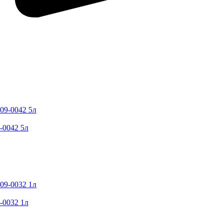
-0042 5л
-0032 1л