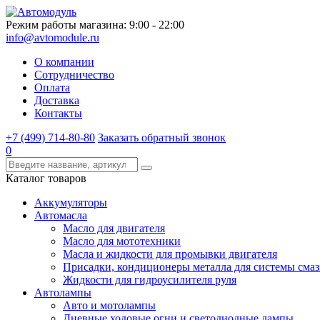
Режим работы магазина: 9:00 - 22:00
info@avtomodule.ru
О компании
Сотрудничество
Оплата
Доставка
Контакты
+7 (499) 714-80-80
Заказать обратный звонок
0
Каталог товаров
Аккумуляторы
Автомасла
Масло для двигателя
Масло для мототехники
Масла и жидкости для промывки двигателя
Присадки, кондиционеры металла для системы сма
Жидкости для гидроусилителя руля
Автолампы
Авто и мотолампы
Дневные ходовые огни и светодиодные лампы