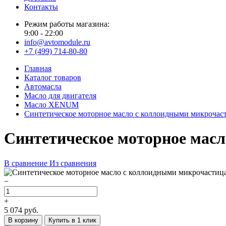
Контакты
Режим работы магазина:
9:00 - 22:00
info@avtomodule.ru
+7 (499) 714-80-80
Главная
Каталог товаров
Автомасла
Масло для двигателя
Масло XENUM
Синтетическое моторное масло с коллоидными микрочас
Синтетическое моторное мас
В сравнение
Из сравнения
−
+
5 074
руб.
В корзину
Купить в 1 клик