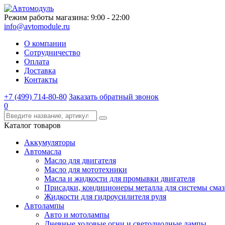
Режим работы магазина: 9:00 - 22:00
info@avtomodule.ru
О компании
Сотрудничество
Оплата
Доставка
Контакты
+7 (499) 714-80-80
Заказать обратный звонок
0
Каталог товаров
Аккумуляторы
Автомасла
Масло для двигателя
Масло для мототехники
Масла и жидкости для промывки двигателя
Присадки, кондиционеры металла для системы сма
Жидкости для гидроусилителя руля
Автолампы
Авто и мотолампы
Дневные ходовые огни и светодиодные лампы