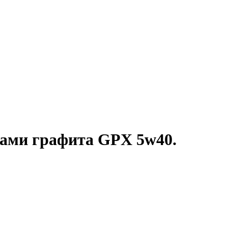
цами графита GPX 5w40.