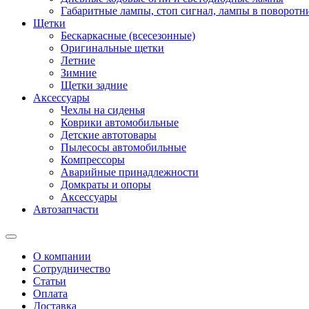
Габаритные лампы, стоп сигнал, лампы в поворотни
Щетки
Бескаркасные (всесезонные)
Оригинальные щетки
Летние
Зимние
Щетки задние
Аксессуары
Чехлы на сиденья
Коврики автомобильные
Детские автотовары
Пылесосы автомобильные
Компрессоры
Аварийные принадлежности
Домкраты и опоры
Аксессуары
Автозапчасти
О компании
Сотрудничество
Статьи
Оплата
Доставка