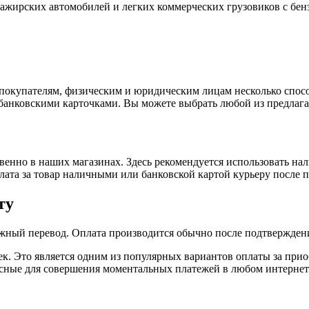
ссажирских автомобилей и легких коммерческих грузовиков с б
покупателям, физическим и юридическим лицам несколько спос
 банковскими карточками. Вы можете выбрать любой из предлага
енно в наших магазинах. Здесь рекомендуется использовать на
плата за товар наличными или банковской картой курьеру после 
ту
жный перевод. Оплата производится обычно после подтверждени
к. Это является одним из популярных вариантов оплаты за при
пасные для совершения моментальных платежей в любом интернет