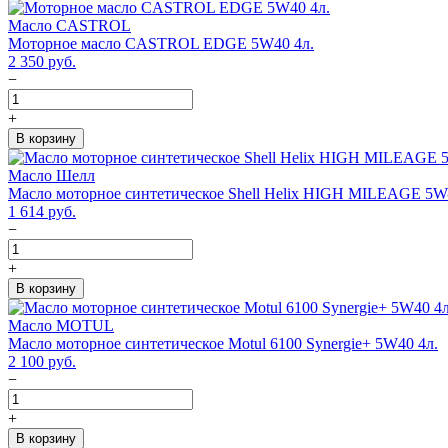
Масло CASTROL
Моторное масло CASTROL EDGE 5W40 4л.
2 350
руб.
−
+
В корзину
Масло Шелл
Масло моторное синтетическое Shell Helix HIGH MILEAGE 5W
1 614
руб.
−
+
В корзину
Масло MOTUL
Масло моторное синтетическое Motul 6100 Synergie+ 5W40 4л.
2 100
руб.
−
+
В корзину