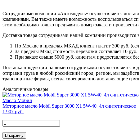
Сотрудниками компании «Автомодуль» осуществляется доставк
компаниями. Вы также имеете возможность воспользоваться сп
этом необходимо только предъявить номер заказа и произвести 
Доставка товара сотрудниками нашей компании производится 
По Москве в пределах МКАД клиент платит 300 руб. (если 
За пределы Мкад стоимость перевозки составляет 10 руб. з
При заказе свыше 5000 руб. клиентам предоставляется бе
Поставка продукции нашими сотрудниками осуществляется в ден
отправки груза в любой российский город, регион, мы задейс
транспортные фирмы, всегда своевременно доставляющие грузы
Аналогичные товары
Масло Мобил
Моторное масло Mobil Super 3000 X1 5W-40 4л синтетическое
1 907
руб.
−
+
В корзину