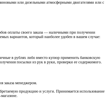
ензиновыми или дизельными атмосферными двигателями или с
обов оплаты своего заказа — наличными при получении
емых вариантов, который наиболее удобен в вашем случае:
личные в рублях либо вместо купюр применить банковскую
получения посылки из рук в руки, проверки ее содержимого.
я заказа менеджером.
обретаемую продукцию и услуги. Принимается использование
-магазине.