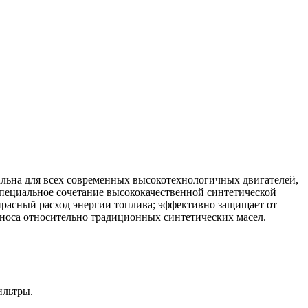
альна для всех современных высокотехнологичных двигателей,
 специальное сочетание высококачественной синтетической
прасный расход энергии топлива; эффективно защищает от
зноса относительно традиционных синтетических масел.
ильтры.