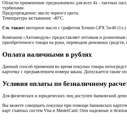
Области применения: предназначено для всех 4х - тактных па
турбинами.
Предупреждение: масло черного цвета.
Температура застывания: -40°C.
См. также:
моторное масло с графитом Xenum GPX 5w40 (1л.)
Компания «Автомодуль» предоставляет оптовым и розничным 
приобретенного товара на руки, переводом денежных средств,
Оплата наличными в рублях
Данный способ применим во время покупки товара непосредств
карточку с предъявлением номера заказа. Допускается также о
Условия оплаты по безналичному расче
Для физических и юридических лиц доступен банковский дене
Вы можете совершать покупки при помощи банковских карточе
карт главных систем Visa и MasterCard. Они надежные и безо