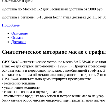
Самовывоз: 0 дней
Доставка по Москве: 1-2 дня
Бесплатная доставка от 5000 руб.
Доставка в регионы: 3-15 дней
Бесплатная доставка до ТК от 50
Подробнее
Описание
Оплата
Доставка
Синтетическое моторное масло с графи
GPX 5w40
- синтетическое моторное масло SAE 5W40 с коллои
а так же для старых автомобилей (1990-....). Продукт превос
основы масла и передовых присадок с комбинацией графита. Э
контактов металла об металл или поверхностного трения. Это
GPX 5w40 блистательно демонстрирует преимущества:
· экономию топлива
· увеличение мощности
· снижение износа и шума двигателя
· уменьшение вредных выхлопов и потребление масла на угар.
Уникальные особо чистые микрочастицы графита гарантируют 