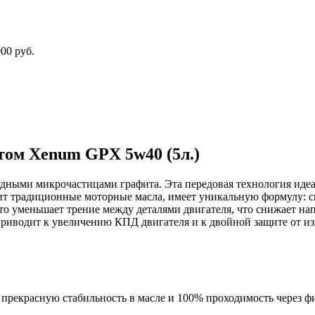
00 руб.
том Xenum GPX 5w40 (5л.)
дными микрочастицами графита. Эта передовая технология иде
ходит традиционные моторные масла, имеет уникальную формулу:
то уменьшает трение между деталями двигателя, что снижает на
 приводит к увеличению КПД двигателя и к двойной защите от и
прекрасную стабильность в масле и 100% проходимость через ф