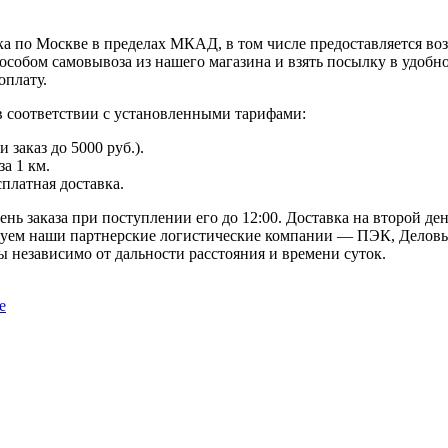
а по Москве в пределах МКАД, в том числе предоставляется во
особом самовывоза из нашего магазина и взять посылку в удобн
оплату.
в соответствии с установленными тарифами:
заказ до 5000 руб.).
а 1 км.
сплатная доставка.
ь заказа при поступлении его до 12:00. Доставка на второй ден
твуем наши партнерские логистические компании — ПЭК, Деловы
 независимо от дальности расстояния и времени суток.