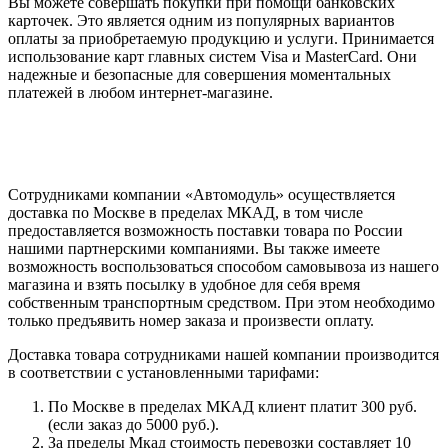
Вы можете совершать покупки при помощи банковских
карточек. Это является одним из популярных вариантов
оплаты за приобретаемую продукцию и услуги. Принимается
использование карт главных систем Visa и MasterCard. Они
надежные и безопасные для совершения моментальных
платежей в любом интернет-магазине.
Сотрудниками компании «Автомодуль» осуществляется
доставка по Москве в пределах МКАД, в том числе
предоставляется возможность поставки товара по России
нашими партнерскими компаниями. Вы также имеете
возможность воспользоваться способом самовывоза из нашего
магазина и взять посылку в удобное для себя время
собственным транспортным средством. При этом необходимо
только предъявить номер заказа и произвести оплату.
Доставка товара сотрудниками нашей компании производится
в соответствии с установленными тарифами:
По Москве в пределах МКАД клиент платит 300 руб.
(если заказ до 5000 руб.).
За пределы Мкад стоимость перевозки составляет 10