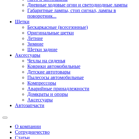
Дневные ходовые огни и светодиодные лампы
Габаритные лампы, стоп сигнал, лампы в
поворотник...
Щетки
Бескаркасные (всесезонные)
Оригинальные щетки
Летние
Зимние
Щетки задние
Аксессуары
Чехлы на сиденья
Коврики автомобильные
Детские автотовары
Пылесосы автомобильные
Компрессоры
Аварийные принадлежности
Домкраты и опоры
Аксессуары
Автозапчасти
О компании
Сотрудничество
Статьи