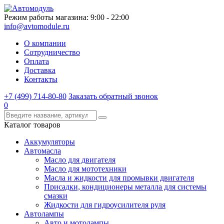
Режим работы магазина: 9:00 - 22:00
info@avtomodule.ru
О компании
Сотрудничество
Оплата
Доставка
Контакты
+7 (499) 714-80-80
Заказать обратный звонок
0
Каталог товаров
Аккумуляторы
Автомасла
Масло для двигателя
Масло для мототехники
Масла и жидкости для промывки двигателя
Присадки, кондиционеры металла для системы
смазки
Жидкости для гидроусилителя руля
Автолампы
Авто и мотолампы