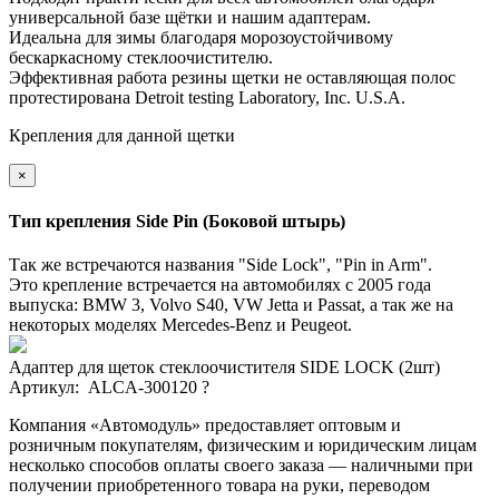
универсальной базе щётки и нашим адаптерам.
Идеальнa для зимы благодаря морозоустойчивому
бескаркасному стеклоочистителю.
Эффективная работа резины щетки не оставляющая полос
протестирована Detroit testing Laboratory, Inc. U.S.A.
Крепления для данной щетки
×
Тип крепления Side Pin (Боковой штырь)
Так же встречаются названия "Side Lock", "Pin in Arm".
Это крепление встречается на автомобилях с ‎‎2005 года
выпуска: BMW 3, Volvo S40, VW Jetta и Passat, а так же на
некоторых моделях ‎Mercedes-Benz и Peugeot.
Адаптер для щеток стеклоочистителя SIDE LOCK (2шт)
Артикул: ALCA-300120
?
Компания «Автомодуль» предоставляет оптовым и
розничным покупателям, физическим и юридическим лицам
несколько способов оплаты своего заказа — наличными при
получении приобретенного товара на руки, переводом