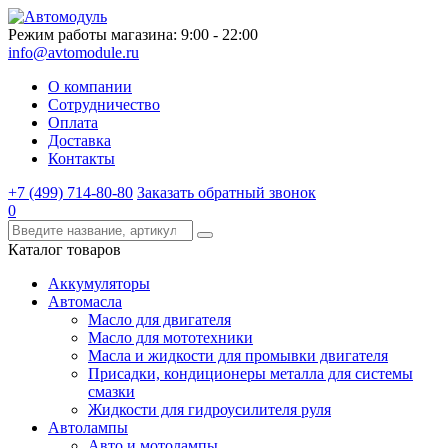
Режим работы магазина: 9:00 - 22:00
info@avtomodule.ru
О компании
Сотрудничество
Оплата
Доставка
Контакты
+7 (499) 714-80-80
Заказать обратный звонок
0
Каталог товаров
Аккумуляторы
Автомасла
Масло для двигателя
Масло для мототехники
Масла и жидкости для промывки двигателя
Присадки, кондиционеры металла для системы
смазки
Жидкости для гидроусилителя руля
Автолампы
Авто и мотолампы