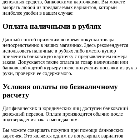
денежных средств, банковскими карточками. Вы можете
выбрать любой из предлагаемых вариантов, который
наиболее удобен в вашем случае:
Оплата наличными в рублях
Данный способ применим во время покупки товара
непосредственно в наших магазинах. Здесь рекомендуется
использовать наличные в рублях либо вместо купюр
применить банковскую карточку с предъявлением номера
заказа. Допускается также оплата за товар наличными или
банковской картой курьеру после получения посылки из рук в
руки, проверки ее содержимого.
Условия оплаты по безналичному
расчету
Для физических и юридических лиц доступен банковский
денежный перевод. Оплата производится обычно после
подтверждения заказа менеджером.
Вы можете совершать покупки при помощи банковских
карточек. Это является одним из популярных вариантов