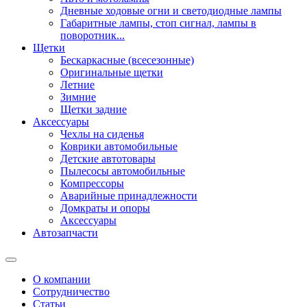
Дневные ходовые огни и светодиодные лампы
Габаритные лампы, стоп сигнал, лампы в
поворотник...
Щетки
Бескаркасные (всесезонные)
Оригинальные щетки
Летние
Зимние
Щетки задние
Аксессуары
Чехлы на сиденья
Коврики автомобильные
Детские автотовары
Пылесосы автомобильные
Компрессоры
Аварийные принадлежности
Домкраты и опоры
Аксессуары
Автозапчасти
О компании
Сотрудничество
Статьи