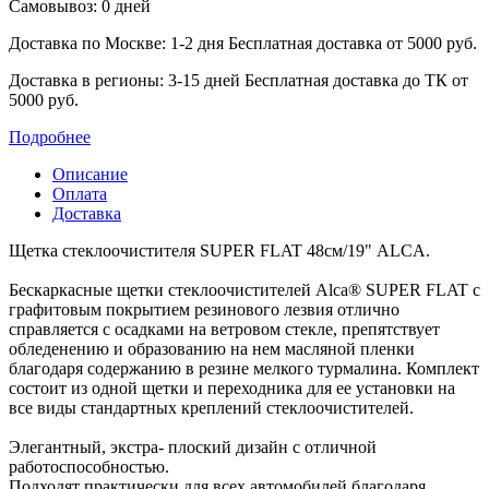
Самовывоз: 0 дней
Доставка по Москве: 1-2 дня
Бесплатная доставка от 5000 руб.
Доставка в регионы: 3-15 дней
Бесплатная доставка до ТК от
5000 руб.
Подробнее
Описание
Оплата
Доставка
Щетка стеклоочистителя SUPER FLAT 48см/19" ALCA.
Бескаркасные щетки стеклоочистителей Alca® SUPER FLAT с
графитовым покрытием резинового лезвия отлично
‎справляется с осадками на ветровом стекле, препятствует
обледенению и образованию на нем масляной пленки
‎благодаря содержанию в резине мелкого турмалина. Комплект
состоит из одной щетки и переходника для ее установки на
‎все виды стандартных креплений стеклоочистителей.
Элегантный, экстра- плоский дизайн с отличной
работоспособностью.
Подходят практически для всех автомобилей благодаря