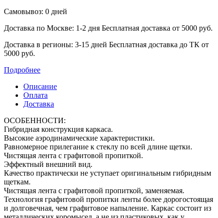
Самовывоз: 0 дней
Доставка по Москве: 1-2 дня
Бесплатная доставка от 5000 руб.
Доставка в регионы: 3-15 дней
Бесплатная доставка до ТК от
5000 руб.
Подробнее
Описание
Оплата
Доставка
ОСОБЕННОСТИ:
Гибридная конструкция каркаса.
Высокие аэродинамические характеристики.
Равномерное прилегание к стеклу по всей длине щетки.
Чистящая лента с графитовой пропиткой.
Эффектный внешний вид.
Качество практически не уступает оригинальным гибридным
щеткам.
Чистящая лента с графитовой пропиткой, заменяемая.
Технология графитовой пропитки ленты более дорогостоящая
и долговечная, чем ‎графитовое напыление. Каркас состоит из
металлических коромысел, а не из ‎пластиковых, как у