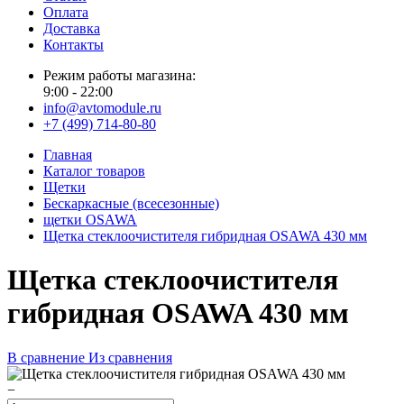
Оплата
Доставка
Контакты
Режим работы магазина:
9:00 - 22:00
info@avtomodule.ru
+7 (499) 714-80-80
Главная
Каталог товаров
Щетки
Бескаркасные (всесезонные)
щетки OSAWA
Щетка стеклоочистителя гибридная OSAWA 430 мм
Щетка стеклоочистителя
гибридная OSAWA 430 мм
В сравнение
Из сравнения
−