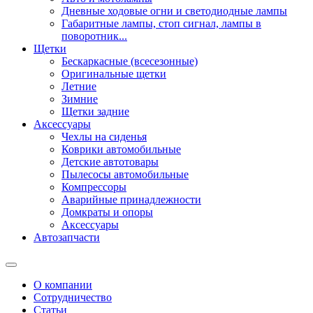
Дневные ходовые огни и светодиодные лампы
Габаритные лампы, стоп сигнал, лампы в
поворотник...
Щетки
Бескаркасные (всесезонные)
Оригинальные щетки
Летние
Зимние
Щетки задние
Аксессуары
Чехлы на сиденья
Коврики автомобильные
Детские автотовары
Пылесосы автомобильные
Компрессоры
Аварийные принадлежности
Домкраты и опоры
Аксессуары
Автозапчасти
О компании
Сотрудничество
Статьи