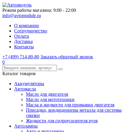
Режим работы магазина: 9:00 - 22:00
info@avtomodule.ru
О компании
Сотрудничество
Оплата
Доставка
Контакты
+7 (499) 714-80-80
Заказать обратный звонок
0
Каталог товаров
Аккумуляторы
Автомасла
Масло для двигателя
Масло для мототехники
Масла и жидкости для промывки двигателя
Присадки, кондиционеры металла для системы
смазки
Жидкости для гидроусилителя руля
Автолампы
Авто и мотолампы