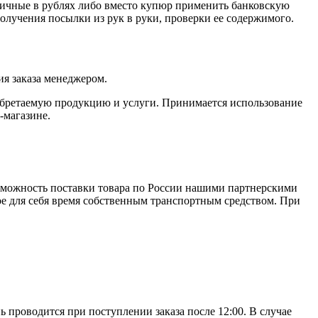
личные в рублях либо вместо купюр применить банковскую
получения посылки из рук в руки, проверки ее содержимого.
я заказа менеджером.
обретаемую продукцию и услуги. Принимается использование
-магазине.
зможность поставки товара по России нашими партнерскими
ое для себя время собственным транспортным средством. При
ь проводится при поступлении заказа после 12:00. В случае