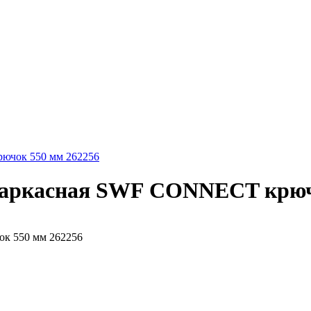
ючок 550 мм 262256
каркасная SWF CONNECT крюч