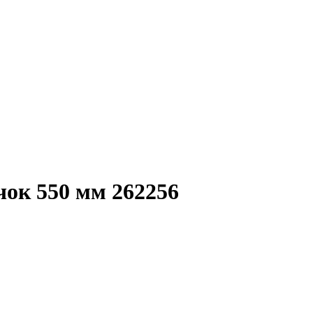
ок 550 мм 262256