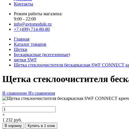
Контакты
Режим работы магазина:
9:00 - 22:00
info@avtomodule.ru
+7 (499) 714-80-80
Главная
Каталог товаров
Щетки
Бескаркасные (всесезонные)
щетки SWF
Щетка стеклоочистителя бескаркасная SWF CONNECT кр
Щетка стеклоочистителя бес
В сравнение
Из сравнения
−
+
1 232
руб.
В корзину
Купить в 1 клик