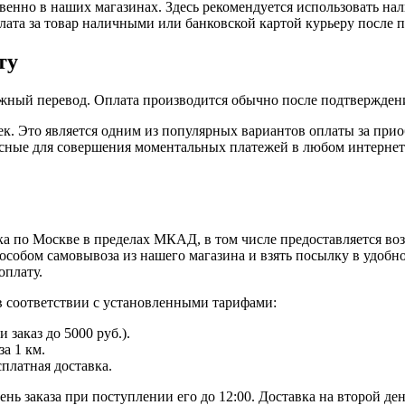
енно в наших магазинах. Здесь рекомендуется использовать на
плата за товар наличными или банковской картой курьеру после 
ту
жный перевод. Оплата производится обычно после подтверждени
к. Это является одним из популярных вариантов оплаты за при
пасные для совершения моментальных платежей в любом интернет
а по Москве в пределах МКАД, в том числе предоставляется во
особом самовывоза из нашего магазина и взять посылку в удобн
оплату.
в соответствии с установленными тарифами:
заказ до 5000 руб.).
а 1 км.
сплатная доставка.
ь заказа при поступлении его до 12:00. Доставка на второй ден