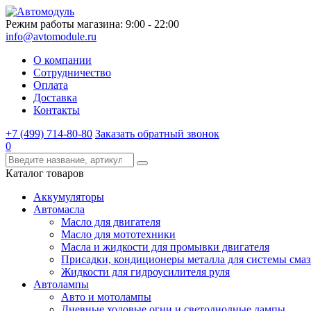
Режим работы магазина: 9:00 - 22:00
info@avtomodule.ru
О компании
Сотрудничество
Оплата
Доставка
Контакты
+7 (499) 714-80-80
Заказать обратный звонок
0
Каталог товаров
Аккумуляторы
Автомасла
Масло для двигателя
Масло для мототехники
Масла и жидкости для промывки двигателя
Присадки, кондиционеры металла для системы сма
Жидкости для гидроусилителя руля
Автолампы
Авто и мотолампы
Дневные ходовые огни и светодиодные лампы