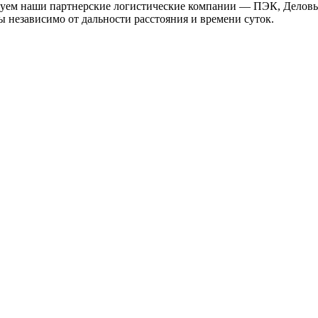
твуем наши партнерские логистические компании — ПЭК, Деловы
 независимо от дальности расстояния и времени суток.