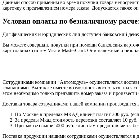
Данный способ применим во время покупки товара непосредств
карточку с предъявлением номера заказа. Допускается также о
Условия оплаты по безналичному расче
Для физических и юридических лиц доступен банковский дене
Вы можете совершать покупки при помощи банковских карточе
карт главных систем Visa и MasterCard. Они надежные и безо
Сотрудниками компании «Автомодуль» осуществляется доставк
компаниями. Вы также имеете возможность воспользоваться сп
этом необходимо только предъявить номер заказа и произвести 
Доставка товара сотрудниками нашей компании производится 
По Москве в пределах МКАД клиент платит 300 руб. (если 
За пределы Мкад стоимость перевозки составляет 10 руб. з
При заказе свыше 5000 руб. клиентам предоставляется бе
Поставка продукции нашими сотрудниками осуществляется в ден