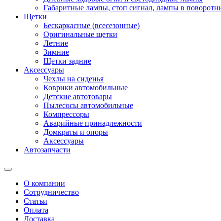
Габаритные лампы, стоп сигнал, лампы в поворотни
Щетки
Бескаркасные (всесезонные)
Оригинальные щетки
Летние
Зимние
Щетки задние
Аксессуары
Чехлы на сиденья
Коврики автомобильные
Детские автотовары
Пылесосы автомобильные
Компрессоры
Аварийные принадлежности
Домкраты и опоры
Аксессуары
Автозапчасти
О компании
Сотрудничество
Статьи
Оплата
Доставка