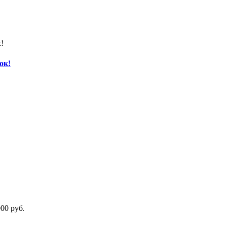
ок!
00 руб.