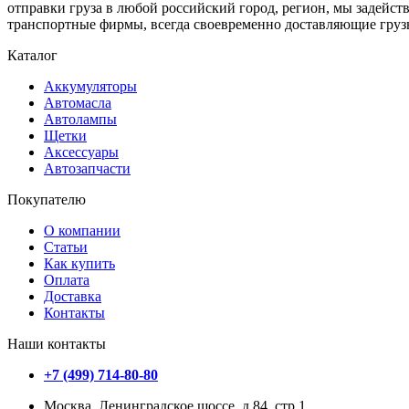
отправки груза в любой российский город, регион, мы задейс
транспортные фирмы, всегда своевременно доставляющие грузы
Каталог
Аккумуляторы
Автомасла
Автолампы
Щетки
Аксессуары
Автозапчасти
Покупателю
О компании
Статьи
Как купить
Оплата
Доставка
Контакты
Наши контакты
+7 (499) 714-80-80
Москва, Ленинградское шоссе, д.84, стр.1