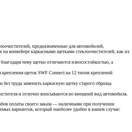
еклоочистителей, предназначенные для автомобилей,
х на конвейере каркасными щетками стеклоочистителей, как их
благодаря чему щетки отличаются износостойкостью, а
для крепления щеток SWF Connect на 12 типов креплений
 без труда заменить каркасную щетку старого образца
чистителя и отлично вписываются во внешний вид автомобиля.
обов оплаты своего заказа — наличными при получении
емых вариантов, который наиболее удобен в вашем случае: