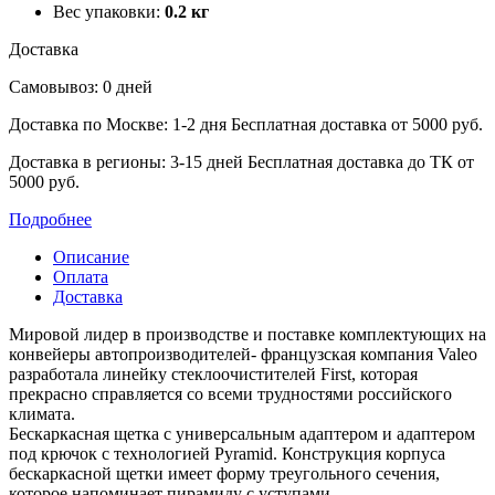
Вес упаковки:
0.2 кг
Доставка
Самовывоз: 0 дней
Доставка по Москве: 1-2 дня
Бесплатная доставка от 5000 руб.
Доставка в регионы: 3-15 дней
Бесплатная доставка до ТК от
5000 руб.
Подробнее
Описание
Оплата
Доставка
Мировой лидер в производстве и поставке комплектующих на
конвейеры автопроизводителей- ‎французская компания Valeo
разработала линейку стеклоочистителей First, которая
прекрасно ‎справляется со всеми трудностями российского
климата.
Бескаркасная щетка с универсальным адаптером и адаптером
под крючок с технологией Pyramid. ‎Конструкция корпуса
бескаркасной щетки имеет форму треугольного сечения,
которое напоминает ‎пирамиду с уступами.