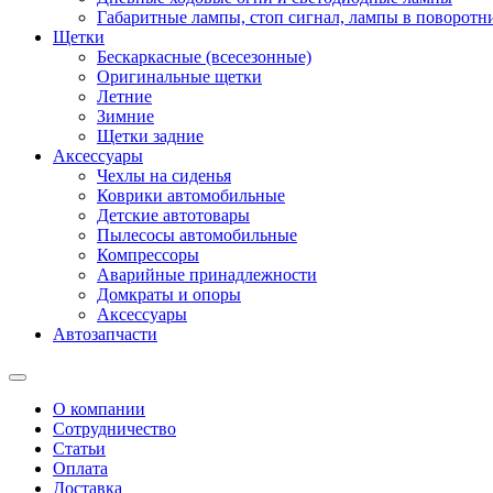
Габаритные лампы, стоп сигнал, лампы в поворотни
Щетки
Бескаркасные (всесезонные)
Оригинальные щетки
Летние
Зимние
Щетки задние
Аксессуары
Чехлы на сиденья
Коврики автомобильные
Детские автотовары
Пылесосы автомобильные
Компрессоры
Аварийные принадлежности
Домкраты и опоры
Аксессуары
Автозапчасти
О компании
Сотрудничество
Статьи
Оплата
Доставка