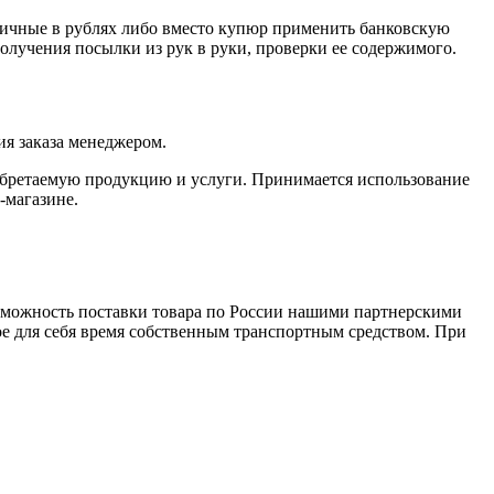
личные в рублях либо вместо купюр применить банковскую
получения посылки из рук в руки, проверки ее содержимого.
я заказа менеджером.
обретаемую продукцию и услуги. Принимается использование
-магазине.
зможность поставки товара по России нашими партнерскими
ое для себя время собственным транспортным средством. При