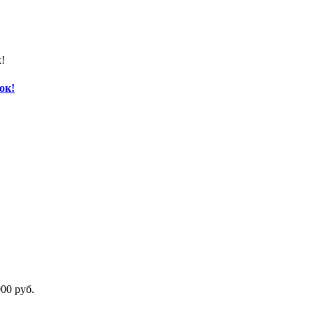
ок!
00 руб.