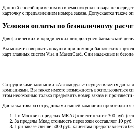
Данный способ применим во время покупки товара непосредств
карточку с предъявлением номера заказа. Допускается также о
Условия оплаты по безналичному расче
Для физических и юридических лиц доступен банковский дене
Вы можете совершать покупки при помощи банковских карточе
карт главных систем Visa и MasterCard. Они надежные и безо
Сотрудниками компании «Автомодуль» осуществляется доставк
компаниями. Вы также имеете возможность воспользоваться сп
этом необходимо только предъявить номер заказа и произвести 
Доставка товара сотрудниками нашей компании производится 
По Москве в пределах МКАД клиент платит 300 руб. (если 
За пределы Мкад стоимость перевозки составляет 10 руб. з
При заказе свыше 5000 руб. клиентам предоставляется бе