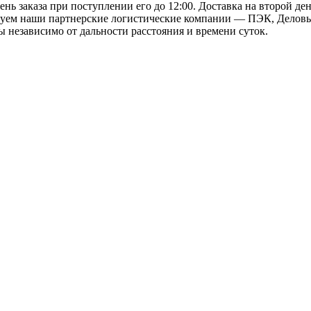
ь заказа при поступлении его до 12:00. Доставка на второй ден
твуем наши партнерские логистические компании — ПЭК, Деловы
 независимо от дальности расстояния и времени суток.