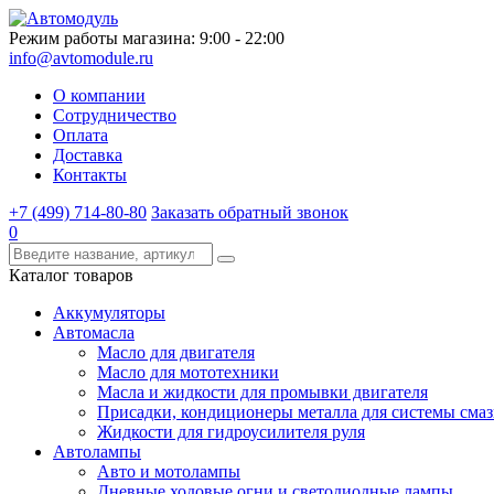
Режим работы магазина: 9:00 - 22:00
info@avtomodule.ru
О компании
Сотрудничество
Оплата
Доставка
Контакты
+7 (499) 714-80-80
Заказать обратный звонок
0
Каталог товаров
Аккумуляторы
Автомасла
Масло для двигателя
Масло для мототехники
Масла и жидкости для промывки двигателя
Присадки, кондиционеры металла для системы сма
Жидкости для гидроусилителя руля
Автолампы
Авто и мотолампы
Дневные ходовые огни и светодиодные лампы