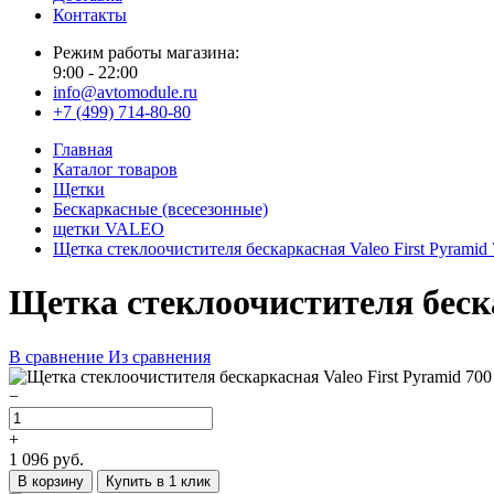
Контакты
Режим работы магазина:
9:00 - 22:00
info@avtomodule.ru
+7 (499) 714-80-80
Главная
Каталог товаров
Щетки
Бескаркасные (всесезонные)
щетки VALEO
Щетка стеклоочистителя бескаркасная Valeo First Pyramid 
Щетка стеклоочистителя беска
В сравнение
Из сравнения
−
+
1 096
руб.
В корзину
Купить в 1 клик