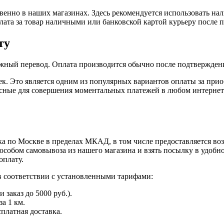
енно в наших магазинах. Здесь рекомендуется использовать на
плата за товар наличными или банковской картой курьеру после 
ту
жный перевод. Оплата производится обычно после подтверждени
к. Это является одним из популярных вариантов оплаты за при
пасные для совершения моментальных платежей в любом интернет
а по Москве в пределах МКАД, в том числе предоставляется во
особом самовывоза из нашего магазина и взять посылку в удобн
оплату.
в соответствии с установленными тарифами:
заказ до 5000 руб.).
а 1 км.
сплатная доставка.