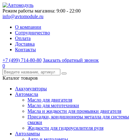
Режим работы магазина: 9:00 - 22:00
info@avtomodule.ru
О компании
Сотрудничество
Оплата
Доставка
Контакты
+7 (499) 714-80-80
Заказать обратный звонок
0
Каталог товаров
Аккумуляторы
Автомасла
Масло для двигателя
Масло для мототехники
Масла и жидкости для промывки двигателя
Присадки, кондиционеры металла для системы
смазки
Жидкости для гидроусилителя руля
Автолампы
Авто и мотолампы