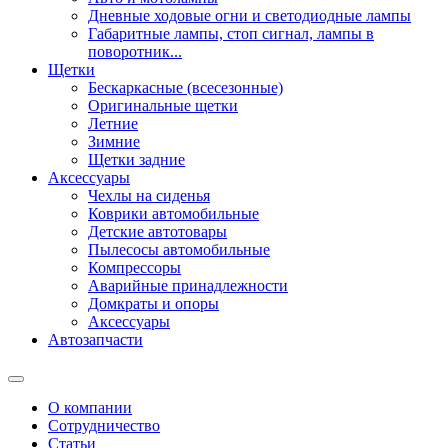
Дневные ходовые огни и светодиодные лампы
Габаритные лампы, стоп сигнал, лампы в
поворотник...
Щетки
Бескаркасные (всесезонные)
Оригинальные щетки
Летние
Зимние
Щетки задние
Аксессуары
Чехлы на сиденья
Коврики автомобильные
Детские автотовары
Пылесосы автомобильные
Компрессоры
Аварийные принадлежности
Домкраты и опоры
Аксессуары
Автозапчасти
О компании
Сотрудничество
Статьи