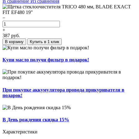
В сравнение
Из сравнения
−
+
387
руб.
В корзину
Купить в 1 клик
Купи масло получи фильтр в подарок!
При покупке аккумулятора провода прикуривателя в
подарок!
В День рождения скидка 15%
Характеристики