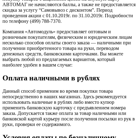
АВТОМАГ не начисляются баллы, а также не предоставляется
скидка за услугу “Самовывоз с дисконтом”. ‎Период
проведения ‎акции с 01.10.2019г. по 31.10.2019г. ‎Подробности
по ‎телефону (499) 788-7370.
Компания «Автомодуль» предоставляет оптовым и
розничным покупателям, физическим и юридическим лицам
несколько способов оплаты своего заказа — наличными при
получении приобретенного товара на руки, переводом
денежных средств, банковскими карточками. Вы можете
выбрать любой из предлагаемых вариантов, который
наиболее удобен в вашем случае:
Оплата наличными в рублях
Данный способ применим во время покупки товара
непосредственно в наших магазинах. Здесь рекомендуется
использовать наличные в рублях либо вместо купюр
применить банковскую карточку с предъявлением номера
заказа. Допускается также оплата за товар наличными или
банковской картой курьеру после получения посылки из рук в
руки, проверки ее содержимого.
Условия оплаты по безналичному